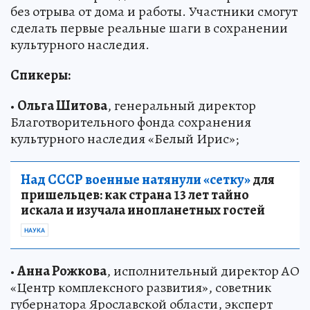
без отрыва от дома и работы. Участники смогут
сделать первые реальные шаги в сохранении
культурного наследия.
Спикеры:
•
Ольга Шитова
, генеральный директор
Благотворительного фонда сохранения
культурного наследия «Белый Ирис»;
Над СССР военные натянули «сетку»
для
пришельцев: как страна 13 лет тайно
искала и изучала инопланетных гостей
НАУКА
•
Анна Рожкова
, исполнительный директор АО
«Центр комплексного развития», советник
губернатора Ярославской области, эксперт