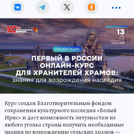
Курс создан Благотворительным фондом
сохранения культурного наследия «Белый
Ирис» и даст возможность энтузиастам из
любого уголка страны получить необходимые
знания по возрождению сельских храмов —