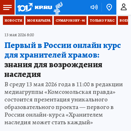
НОВОСТИ
МОЯ КАРЬЕРА
СУМАРОКОВУ - 90
ТОЛЬКО У НАС
ВОЕН
13 мая 2026 8:00
Первый в России онлайн курс
для хранителей храмов:
знания для возрождения
наследия
В среду 13 мая 2026 года в 11:00 в редакции
медиагруппы «Комсомольская правда»
состоится презентация уникального
образовательного проекта — первого в
России онлайн-курса «Хранителем
наследия может стать каждый»