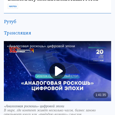
НАУКА
Рутуб
Трансляция
«Аналоговая роскошь» цифровой эпохи
В мире, где контент живёт несколько часов, бизнес заново
открывает книгу как «твёрдую валюту» смыслов.