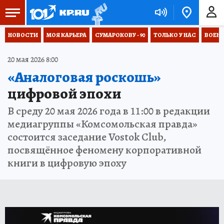
НОВОСТИ
МОЯ КАРЬЕРА
СУМАРОКОВУ - 90
ТОЛЬКО У НАС
ВОЕН
20 мая 2026 8:00
«Аналоговая роскошь»
цифровой эпохи
В среду 20 мая 2026 года в 11:00 в редакции
медиагруппы «Комсомольская правда»
состоится заседание Vostok Club,
посвящённое феномену корпоративной
книги в цифровую эпоху