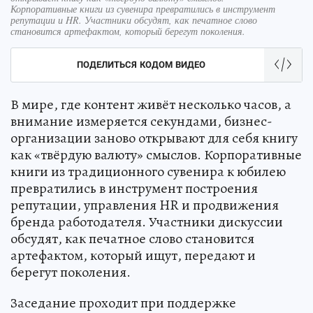
Корпоративные книги из сувенира превратились в инструмент
репутации и HR. Участники обсудят, как печатное слово
становится артефактом, который берегут поколения.
ПОДЕЛИТЬСЯ КОДОМ ВИДЕО
В мире, где контент живёт несколько часов, а
внимание измеряется секундами, бизнес-
организации заново открывают для себя книгу
как «твёрдую валюту» смыслов. Корпоративные
книги из традиционного сувенира к юбилею
превратились в инструмент построения
репутации, управления HR и продвижения
бренда работодателя. Участники дискуссии
обсудят, как печатное слово становится
артефактом, который ищут, передают и
берегут поколения.
Заседание проходит при поддержке