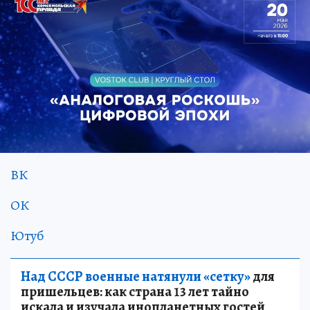
ВК
ОК
Ютуб
Над СССР военные натянули «сетку»
для
пришельцев: как страна 13 лет тайно
искала и изучала инопланетных гостей