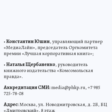
•
Константин Юшин
, управляющий партнер
«МедиаЛайн», председатель Оргкомитета
премии «Лучшая корпоративная книга»;
•
Наталья Щербаненко
, руководитель
книжного издательства «Комсомольская
правда».
Аккредитация СМИ:
media@phkp.ru, +7 985
725-78-08
Адрес:
Москва, ул. Новодмитровская, д. 2Б, БЦ
«Дмитровский», 8 этаж