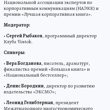
Национальной ассоциации экспертов по
корпоративным коммуникациям (НАЭКК) и
премии «Лучшая корпоративная книга».
Модератор:
•
Сергей Рыбаков
, программный директор
Клуба Vostok.
Спикеры:
•
Вера Богданова
, писатель, драматург,
финалистка премий «Большая книга» и
«Национальный бестселлер»;
•
Денис Бородкин
, директор по развитию
издательства «ЭКСМО»;
•
Леонид Гелибтерман
, президент
Международного эногастрономического