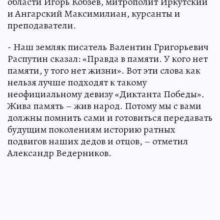
области Игорь Кобзев, митрополит Иркутский
и Ангарский Максимилиан, курсанты и
преподаватели.
- Наш земляк писатель Валентин Григорьевич
Распутин сказал: «Правда в памяти. У кого нет
памяти, у того нет жизни». Вот эти слова как
нельзя лучше подходят к такому
неофициальному девизу «Диктанта Победы».
Жива память – жив народ. Потому мы с вами
должны помнить сами и готовиться передавать
будущим поколениям историю ратных
подвигов наших дедов и отцов, – отметил
Александр Ведерников.