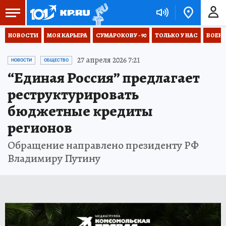
НОВОСТИ
МОЯ КАРЬЕРА
СУМАРОКОВУ - 90
ТОЛЬКО У НАС
ВОЕН
27 апреля 2026 7:21
НОВОСТИ
ОБЩЕСТВО
“Единая Россия” предлагает
реструктурировать
бюджетные кредиты
регионов
Обращение направлено президенту РФ
Владимиру Путину