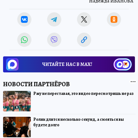
Надежда ИВАНОВА
ЧИТАЙТЕ НАС В МАХ!
Ржу не переставая, это видео пересмотришь не раз
Ролик длится несколько секунд, а смеяться вы
будете долго