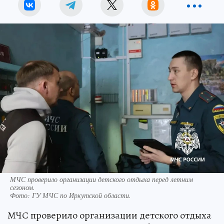
МЧС проверило организации детского отдыха перед летним
сезоном.
Фото:
ГУ МЧС по Иркутской области.
МЧС проверило организации детского отдыха