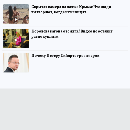
Скрытая камера на пляже Крыма: Что люди
вытворяют, когда их не видят...
Королева вагона отожгла! Видео не оставит
равнодушным
Почему Петеру Сийярто грозит срок