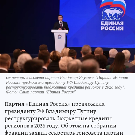
секретарь генсовета партии Владимир Якушев: "Партия «Единая
Россия» предложила президенту РФ Владимиру Путину
реструктурировать бюджетные кредиты регионов в 2026 году".
Фото: Сайт партии "Единая Россия".
Партия «Единая Россия» предложила
президенту РФ Владимиру Путину
реструктурировать бюджетные кредиты
регионов в 2026 году. Об этом на собрании
фракции заявил секретарь генсовета партии