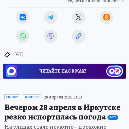
Редактор новостной ленты
ЧП
ЧИТАЙТЕ НАС В МАХ!
28 апреля 2026 13:13
НОВОСТИ
ОБЩЕСТВО
Вечером 28 апреля в Иркутске
резко испортилась погода
ФОТО
На улицах стало неуютно - прохожие