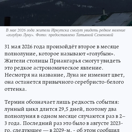
В мае 2026 года жители Иркутска смогут увидеть редкое явление
«голубую Луну». Фото: предоставлено Татьяной Семеновой
31 мая 2026 года произойдёт второе в месяце
полнолуние, которое называют «голубым».
Жители столицы Приангарья смогут увидеть
это редкое астрономическое явление.
Несмотря на название, Луна не изменит цвет,
она останется привычного серебристо-белого
оттенка.
Термин обозначает лишь редкость события:
лунный цикл длится 29,5 дней, поэтому два
полнолуния в одном месяце случаются раз в 2–
3 года. Последний раз это было в августе 2023-
го, следующее — в 2029-м, - об этом сообщил