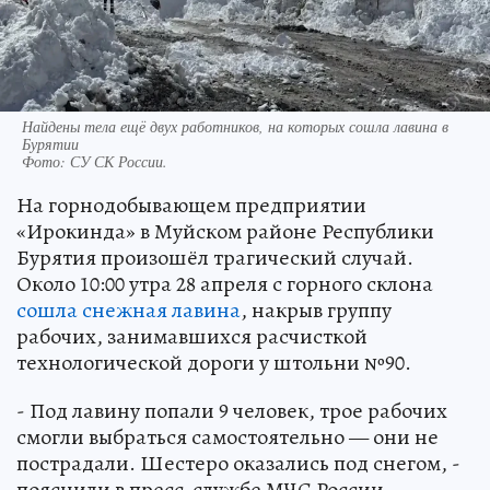
Найдены тела ещё двух работников, на которых сошла лавина в
Бурятии
Фото:
СУ СК России.
На горнодобывающем предприятии
«Ирокинда» в Муйском районе Республики
Бурятия произошёл трагический случай.
Около 10:00 утра 28 апреля с горного склона
сошла снежная лавина
, накрыв группу
рабочих, занимавшихся расчисткой
технологической дороги у штольни №90.
- Под лавину попали 9 человек, трое рабочих
смогли выбраться самостоятельно — они не
пострадали. Шестеро оказались под снегом, -
пояснили в пресс-службе МЧС России.