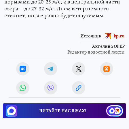
порывами до 20-25 м/с, а в центральной части
озера – до 27-32 м/с. Днем ветер немного
стихнет, но все равно будет ощутимым.
Источник:
kp.ru
Ангелина ОГЕР
Редактор новостной ленты
ЧИТАЙТЕ НАС В МАХ!