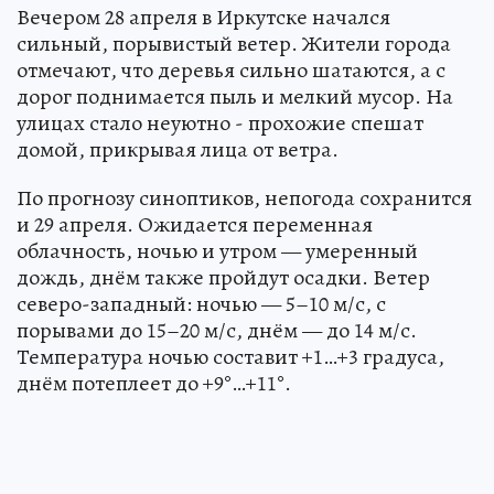
Вечером 28 апреля в Иркутске начался
сильный, порывистый ветер. Жители города
отмечают, что деревья сильно шатаются, а с
дорог поднимается пыль и мелкий мусор. На
улицах стало неуютно - прохожие спешат
домой, прикрывая лица от ветра.
По прогнозу синоптиков, непогода сохранится
и 29 апреля. Ожидается переменная
облачность, ночью и утром — умеренный
дождь, днём также пройдут осадки. Ветер
северо-западный: ночью — 5–10 м/с, с
порывами до 15–20 м/с, днём — до 14 м/с.
Температура ночью составит +1…+3 градуса,
днём потеплеет до +9°…+11°.