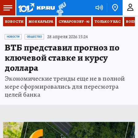
НОВОСТИ
МОЯ КАРЬЕРА
СУМАРОКОВУ - 90
ТОЛЬКО У НАС
ВОЕН
28 апреля 2026 15:24
НОВОСТИ
ОБЩЕСТВО
ВТБ представил прогноз по
ключевой ставке и курсу
доллара
Экономические тренды еще не в полной
мере сформировались для пересмотра
целей банка