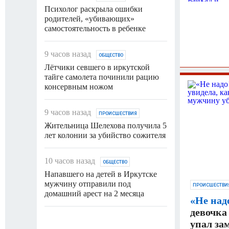
Психолог раскрыла ошибки
родителей, «убивающих»
самостоятельность в ребенке
9 часов назад
ОБЩЕСТВО
Лётчики севшего в иркутской
тайге самолета починили рацию
консервным ножом
9 часов назад
ПРОИСШЕСТВИЯ
Жительница Шелехова получила 5
лет колонии за убийство сожителя
10 часов назад
ОБЩЕСТВО
Напавшего на детей в Иркутске
мужчину отправили под
ПРОИСШЕСТВИ
домашний арест на 2 месяца
«Не над
девочка
упал за