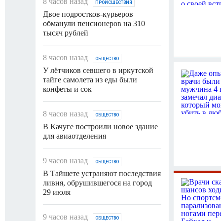
8 часов назад
ПРОИСШЕСТВИЯ
Двое подростков-курьеров
обманули пенсионеров на 310
тысяч рублей
8 часов назад
ОБЩЕСТВО
У лётчиков севшего в иркутской
тайге самолета из еды были
конфеты и сок
8 часов назад
ОБЩЕСТВО
В Качуге построили новое здание
для авиаотделения
9 часов назад
ОБЩЕСТВО
В Тайшете устраняют последствия
ливня, обрушившегося на город
29 июля
9 часов назад
ОБЩЕСТВО