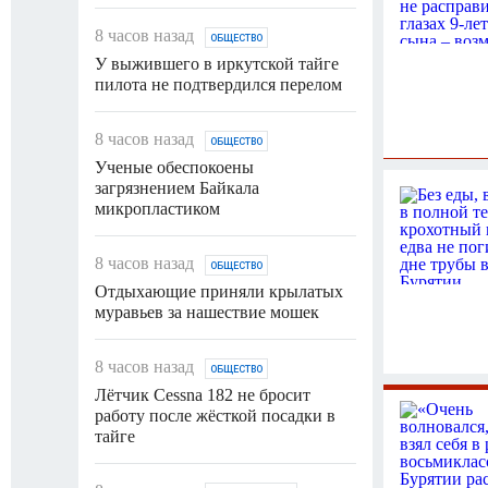
8 часов назад
ОБЩЕСТВО
У выжившего в иркутской тайге
пилота не подтвердился перелом
8 часов назад
ОБЩЕСТВО
Ученые обеспокоены
загрязнением Байкала
микропластиком
8 часов назад
ОБЩЕСТВО
Отдыхающие приняли крылатых
муравьев за нашествие мошек
8 часов назад
ОБЩЕСТВО
Лётчик Cessna 182 не бросит
работу после жёсткой посадки в
тайге