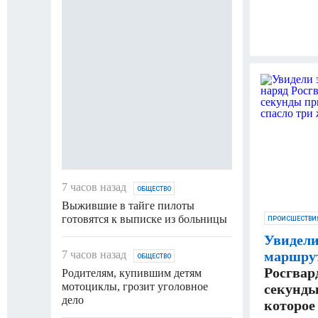
7 часов назад
ОБЩЕСТВО
Выжившие в тайге пилоты
готовятся к выписке из больницы
ПРОИСШЕСТВИ
Увидели
7 часов назад
маршру
ОБЩЕСТВО
Росгвар
Родителям, купившим детям
мотоциклы, грозит уголовное
секунды
дело
которое