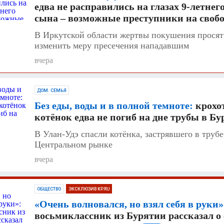
едва не расправились на глазах 9-летнег
сына – возможные преступники на свобо
В Иркутской области жертвы покушения просят
изменить меру пресечения нападавшим
вчера
ДОМ. СЕМЬЯ
Без еды, воды и в полной темноте:
крохо
котёнок едва не погиб на дне трубы в Б
В Улан-Удэ спасли котёнка, застрявшего в трубе
Центральном рынке
вчера
ОБЩЕСТВО
ЭКСКЛЮЗИВ KP.RU
«Очень волновался, но взял себя в руки»
восьмиклассник из Бурятии рассказал о