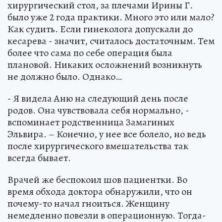
хирургический стол, за плечами Ирины Г.
было уже 2 года практики. Много это или мало?
Как судить. Если гинеколога допускали до
кесарева - значит, считалось достаточным. Тем
более что сама по себе операция была
плановой. Никаких осложнений возникнуть
не должно было. Однако…
- Я видела Аню на следующий день после
родов. Она чувствовала себя нормально, -
вспоминает родственница Замагиных
Эльвира. – Конечно, у нее все болело, но ведь
после хирургического вмешательства так
всегда бывает.
Врачей же беспокоил шов пациентки. Во
время обхода доктора обнаружили, что он
почему-то начал гноиться. Женщину
немедленно повезли в операционную. Тогда-