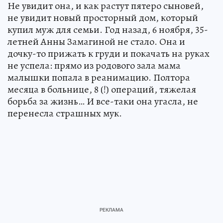
Не увидит она, и как растут пятеро сыновей,
не увидит новый просторный дом, который
купил муж для семьи. Год назад, 6 ноября, 35-
летней Анны Замагиной не стало. Она и
дочку-то прижать к груди и покачать на руках
не успела: прямо из родового зала мама
малышки попала в реанимацию. Полтора
месяца в больнице, 8 (!) операций, тяжелая
борьба за жизнь… И все-таки она угасла, не
перенесла страшных мук.