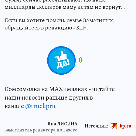
миллиарды долларов маму детям не вернут…
Если вы хотите помочь семье Замагиных,
обращайтесь в редакцию «КП».
0
Комсомолка на MAXималках - читайте
наши новости раньше других в
канале
@truekpru
Яна ЛИСИНА
Источник:
kp.ru
заместитель редактора по газете