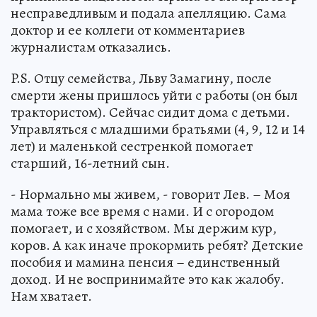
несправедливым и подала апелляцию. Сама
доктор и ее коллеги от комментариев
журналистам отказались.
P.S. Отцу семейства, Льву Замагину, после
смерти жены пришлось уйти с работы (он был
трактористом). Сейчас сидит дома с детьми.
Управляться с младшими братьями (4, 9, 12 и 14
лет) и маленькой сестренкой помогает
старший, 16-летний сын.
- Нормально мы живем, - говорит Лев. – Моя
мама тоже все время с нами. И с огородом
помогает, и с хозяйством. Мы держим кур,
коров. А как иначе прокормить ребят? Детские
пособия и мамина пенсия – единственный
доход. И не воспринимайте это как жалобу.
Нам хватает.