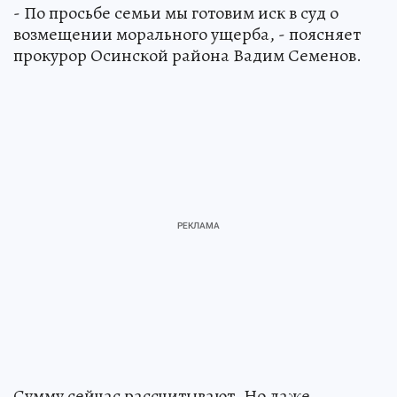
- По просьбе семьи мы готовим иск в суд о
возмещении морального ущерба, - поясняет
прокурор Осинской района Вадим Семенов.
Сумму сейчас рассчитывают. Но даже