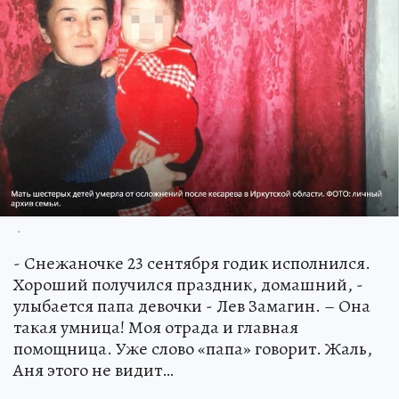
.
- Снежаночке 23 сентября годик исполнился.
Хороший получился праздник, домашний, -
улыбается папа девочки - Лев Замагин. – Она
такая умница! Моя отрада и главная
помощница. Уже слово «папа» говорит. Жаль,
Аня этого не видит…