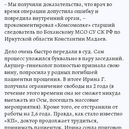
- Мы получили доказательства, что врач во
время операции допустила ошибку и
повредила внутренний орган, –
прокомментировал «Комсомолке» старший
следователь по Боханскому МСО СУ СК РФ по
Иркутской области Константин Мадаев.
Дело очень быстро передали в суд. Сам
процесс уложился буквально в пару заседаний.
Акушер-гинеколог полностью признала свою
вину, попросила у родных погибшей
пациентки прощения. В итоге Ирина Г.
получила ограничение свободы на 2 года (в
течение этого времени она не сможет никуда
выезжать из Осы, посещать массовые
мероприятия). Кроме того, ее отстранили от
работы на 2,6 года. Правда, как стало известно
«КП», доктор продолжает трудиться,
принимать пациенток. Ирина сочла приговор