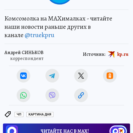
Комсомолка на MAXималках - читайте
наши новости раньше других в
канале
@truekpru
Андрей СИНЬКОВ
Источник:
kp.ru
корреспондент
ЧП
КАРТИНА ДНЯ
ЧИТАЙТЕ НАС В МАХ!