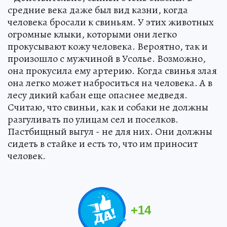
средние века даже был вид казни, когда
человека бросали к свиньям. У этих животных
огромные клыки, которыми они легко
прокусывают кожу человека. Вероятно, так и
произошло с мужчиной в Усолье. Возможно,
она прокусила ему артерию. Когда свинья злая
она легко может наброситься на человека. А в
лесу дикий кабан еще опаснее медведя.
Считаю, что свиньи, как и собаки не должны
разгуливать по улицам сел и поселков.
Пастбищный выгул - не для них. Они должны
сидеть в стайке и есть то, что им приносит
человек.
+
14