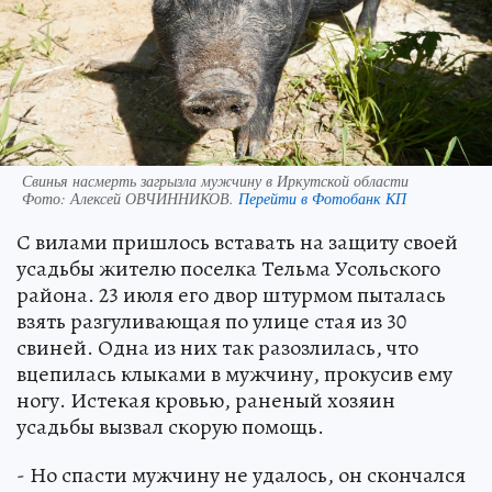
Свинья насмерть загрызла мужчину в Иркутской области
Фото:
Алексей ОВЧИННИКОВ.
Перейти в Фотобанк КП
С вилами пришлось вставать на защиту своей
усадьбы жителю поселка Тельма Усольского
района. 23 июля его двор штурмом пыталась
взять разгуливающая по улице стая из 30
свиней. Одна из них так разозлилась, что
вцепилась клыками в мужчину, прокусив ему
ногу. Истекая кровью, раненый хозяин
усадьбы вызвал скорую помощь.
- Но спасти мужчину не удалось, он скончался