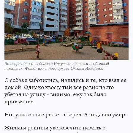
Во дворе одного из домов в Иркутске появился необычный
памятник. Фото: из личного архива Оксаны Изиляевой
О собаке заботились, нашлись и те, кто взял ее
домой. Однако хвостатый все равно часто
убегал на улицу - видимо, ему так было
привычнее.
Но гулял он все реже - старел. А недавно умер.
Жильцы решили увековечить память о