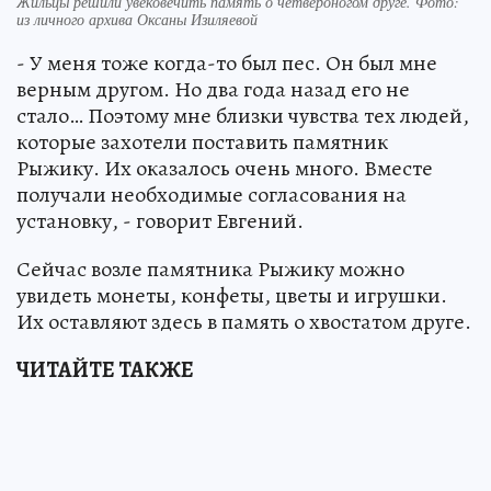
Жильцы решили увековечить память о четвероногом друге. Фото:
из личного архива Оксаны Изиляевой
- У меня тоже когда-то был пес. Он был мне
верным другом. Но два года назад его не
стало… Поэтому мне близки чувства тех людей,
которые захотели поставить памятник
Рыжику. Их оказалось очень много. Вместе
получали необходимые согласования на
установку, - говорит Евгений.
Сейчас возле памятника Рыжику можно
увидеть монеты, конфеты, цветы и игрушки.
Их оставляют здесь в память о хвостатом друге.
ЧИТАЙТЕ ТАКЖЕ