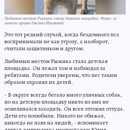
Любимым местом Рыжика стала детская площадка. Фото: из
личного архива Оксаны Изиляевой
Это тот редкий случай, когда бездомного пса
воспринимали не как угрозу, а наоборот,
считали защитником и другом.
Любимым местом Рыжика стала детская
площадка. Он лежал там и наблюдал за
ребятами. Родители уверены, что пес таким
образом охранял их детей.
- В округе всегда бегало много уличных собак,
но на детскую площадку никто из них не
осмеливался заходить. Он всех отгонял оттуда.
Дети его полюбили. Никого не обижал,
никогда не лаял на людей, - вспоминает
другая жительница многоэтажки Юлия.