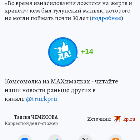
«Во время изнасилования ложился на жертв и
храпел»: кем был тулунский маньяк, которого
не могли поймать почти 30 лет (
подробнее
)
+
14
Комсомолка на MAXималках - читайте
наши новости раньше других в
канале
@truekpru
Таисия ЧЕМИСОВА
Источник:
kp.ru
Корреспондент-стажер