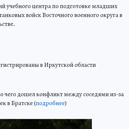
ий учебного центра по подготовке младших
танковых войск Восточного военного округа в
ьстве.
егистрированы в Иркутской области
до чего дошел конфликт между соседями из-за
к в Братске (
подробнее
)