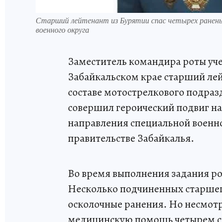
Старший лейтенант из Бурятии спас четырех ранены
военного округа
Заместитель командира роты уче
Забайкальском крае старший ле
составе мотострелкового подраз
совершил героический подвиг н
направления специальной военн
правительстве Забайкалья.
Во время выполнения задания ро
Несколько подчиненных старше
осколочные ранения. Но несмотр
медицинскую помощь четырем со