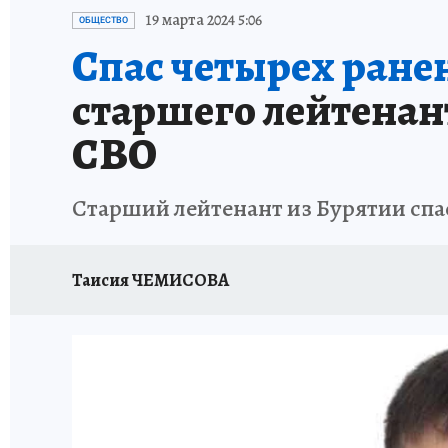
ПРОИСШЕСТВИЯ
АФИША
ИСПЫТАНО Н
19 марта 2024 5:06
ОБЩЕСТВО
Спас четырех ране
старшего лейтенант
СВО
Старший лейтенант из Бурятии спа
Таисия ЧЕМИСОВА