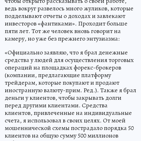
чтобы открыто рассказывать о своей работе,
ведь вокруг развелось много жуликов, которые
подделывают отчеты о доходах и завлекают
инвесторов «фантиками». Проходит больше
пяти лет. Тот же человек вновь говорит на
камеру, но уже без прежнего энтузиазма:
«Официально заявляю, что я брал денежные
средства у людей для осуществления торговых
операций на площадках форекс-брокеров
(компании, предлагающие платформу
трейдерам, которые покупают и продают
иностранную валюту-прим. Ред.). Также я брал
деньги у клиентов, чтобы закрывать долги
перед другими клиентами. Средства
клиентов, привлеченные на индивидуальные
счета, я использовал в своих целях. От моей
мошеннической схемы пострадало порядка 50
клиентов на общую сумму 500 миллионов