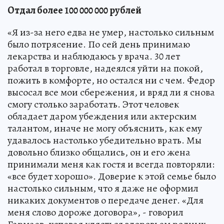
Отдал более 100 000 000 рублей
«Я из-за него едва не умер, настолько сильным
было потрясение. По сей день принимаю
лекарства и наблюдаюсь у врача. 30 лет
работал в торговле, надеялся уйти на покой,
пожить в комфорте, но остался ни с чем. Федор
высосал все мои сбережения, и вряд ли я снова
смогу столько заработать. Этот человек
обладает даром убеждения или актерским
талантом, иначе не могу объяснить, как ему
удавалось настолько убедительно врать. Мы
довольно близко общались, он и его жена
принимали меня как гостя и всегда повторяли:
«все будет хорошо». Доверие к этой семье было
настолько сильным, что я даже не оформил
никаких документов о передаче денег. «Для
меня слово дороже договора», - говорил