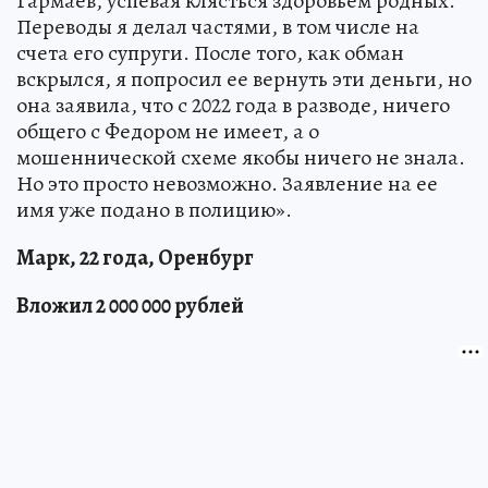
Гармаев, успевая клясться здоровьем родных.
Переводы я делал частями, в том числе на
счета его супруги. После того, как обман
вскрылся, я попросил ее вернуть эти деньги, но
она заявила, что с 2022 года в разводе, ничего
общего с Федором не имеет, а о
мошеннической схеме якобы ничего не знала.
Но это просто невозможно. Заявление на ее
имя уже подано в полицию».
Марк, 22 года, Оренбург
Вложил 2 000 000 рублей