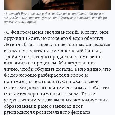
33-летний Роман остался без стабильного заработка, бизнеса и
вынужден выслушивать угрозы от обманутых клиентов трейдера.
Фото: личный архив.
«С Федором меня свел знакомый. К слову, они
дружили 15 лет, но даже его Федор обманул.
Легенда была такова: инвесторы вкладываются
в покупку валюты на американской бирже,
трейдер ее выгодно продает и ежемесячно
выплачивает проценты. Мы встретились
лично, чтобы обсудить детали. Было видно, что
Федор хорошо разбирается в сфере и
понимает, о чем говорит. Он показал свои
счета. Его доход в среднем составлял 4-6%, что
считается хорошим показателем. Также
уверял, что имеет два высших экономических
образования и ранее занимал пост
руководителя регионального филиала