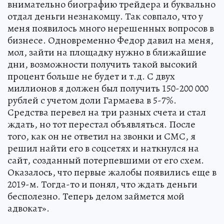
внимательно биографию трейдера и буквально
отдал деньги незнакомцу. Так совпало, что у
меня появилось много нерешенных вопросов в
бизнесе. Одновременно Федор давил на меня,
мол, зайти на площадку нужно в ближайшие
дни, возможности получить такой высокий
процент больше не будет и т.д. С двух
миллионов я должен был получить 150-200 000
рублей с учетом доли Гармаева в 5-7%.
Средства перевел на три разных счета и стал
ждать, но тот перестал объявляться. После
того, как он не ответил на звонки и СМС, я
решил найти его в соцсетях и наткнулся на
сайт, созданный потерпевшими от его схем.
Оказалось, что первые жалобы появились еще в
2019-м. Тогда-то и понял, что ждать деньги
бесполезно. Теперь делом займется мой
адвокат».