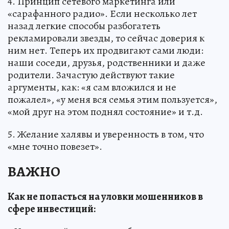
4. Принцип сетевого маркетинга или
«сарафанного радио». Если несколько лет
назад легкие способы разбогатеть
рекламировали звезды, то сейчас доверия к
ним нет. Теперь их продвигают сами люди:
наши соседи, друзья, родственники и даже
родители. Зачастую действуют такие
аргументы, как: «я сам вложился и не
пожалел», «у меня вся семья этим пользуется»,
«мой друг на этом поднял состояние» и т.д.
5. Желание халявы и уверенность в том, что
«мне точно повезет».
ВАЖНО
Как не попасться на уловки мошенников в
сфере инвестиций: