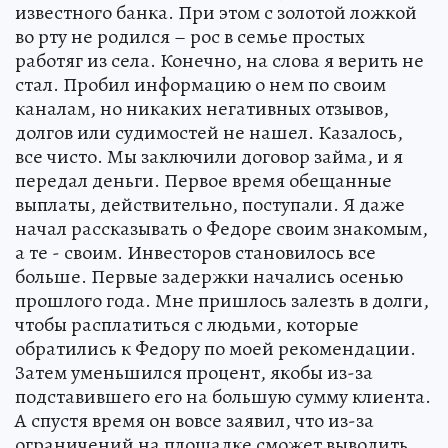
известного банка. При этом с золотой ложкой
во рту не родился – рос в семье простых
работяг из села. Конечно, на слова я верить не
стал. Пробил информацию о нем по своим
каналам, но никаких негативных отзывов,
долгов или судимостей не нашел. Казалось,
все чисто. Мы заключили договор займа, и я
передал деньги. Первое время обещанные
выплаты, действительно, поступали. Я даже
начал рассказывать о Федоре своим знакомым,
а те - своим. Инвесторов становилось все
больше. Первые задержки начались осенью
прошлого года. Мне пришлось залезть в долги,
чтобы расплатиться с людьми, которые
обратились к Федору по моей рекомендации.
Затем уменьшился процент, якобы из-за
подставившего его на большую сумму клиента.
А спустя время он вовсе заявил, что из-за
ограничений на площадке сможет выводить