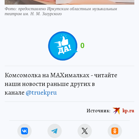
Фото: предоставлено Иркутским областным музыкальным
театром им. Н. М. Загурского
0
Комсомолка на MAXималках - читайте
наши новости раньше других в
канале
@truekpru
Источник:
kp.ru