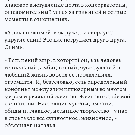
знаковое выступление поэта в консерватории,
ошеломительный успех за границей и острые
моменты в отношениях.
«А пока нажимай, заваруха, на скорлупы
упругие спин! Это нас погружает друг в друга.
Спим».
- Есть некий мир, в который он, как человек
гениальный, амбициозный, чувствующий и
любящий жизнь во всех ее проявлениях,
стремится. И, безусловно, есть определенный
конфликт между этим иллюзорным во многом
миром и реальной жизнью. Жизнью с любимой
женщиной. Настоящие чувства, эмоции,
обиды и, главное, истинное творчество - у нас
в спектакле все сущностное, жизненное, -
объясняет Наталья.