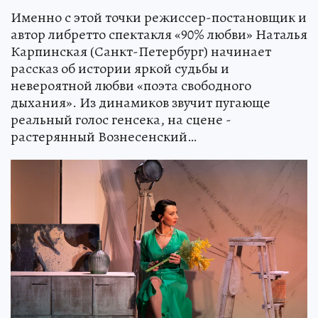
Именно с этой точки режиссер-постановщик и
автор либретто спектакля «90% любви» Наталья
Карпинская (Санкт-Петербург) начинает
рассказ об истории яркой судьбы и
невероятной любви «поэта свободного
дыхания». Из динамиков звучит пугающе
реальный голос генсека, на сцене -
растерянный Вознесенский…