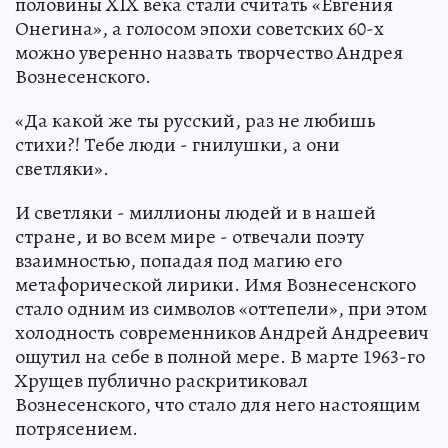
половины XIX века стали считать «Евгения
Онегина», а голосом эпохи советских 60-х
можно уверенно назвать творчество Андрея
Вознесенского.
«Да какой же ты русский, раз не любишь
стихи?! Тебе люди - гнилушки, а они
светляки».
И светляки - миллионы людей и в нашей
стране, и во всем мире - отвечали поэту
взаимностью, попадая под магию его
метафорической лирики. Имя Вознесенского
стало одним из символов «оттепели», при этом
холодность современников Андрей Андреевич
ощутил на себе в полной мере. В марте 1963-го
Хрущев публично раскритиковал
Вознесенского, что стало для него настоящим
потрясением.