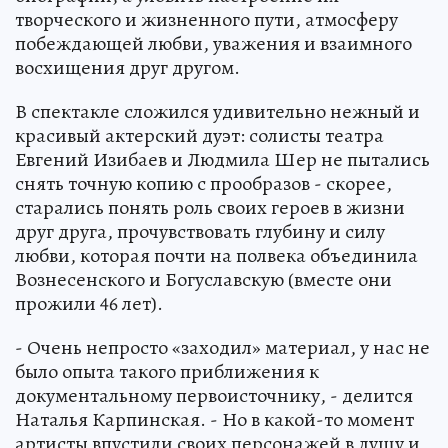
творческого и жизненного пути, атмосферу
побеждающей любви, уважения и взаимного
восхищения друг другом.
В спектакле сложился удивительно нежный и
красивый актерский дуэт: солисты театра
Евгений Изибаев и Людмила Шер не пытались
снять точную копию с прообразов - скорее,
старались понять роль своих героев в жизни
друг друга, прочувствовать глубину и силу
любви, которая почти на полвека объединила
Вознесенского и Богуславскую (вместе они
прожили 46 лет).
- Очень непросто «заходил» материал, у нас не
было опыта такого приближения к
документальному первоисточнику, - делится
Наталья Карпинская. - Но в какой-то момент
артисты впустили своих персонажей в душу и