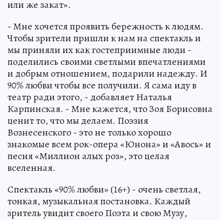
или же закат».
- Мне хочется проявить бережность к людям.
Чтобы зрители пришли к нам на спектакль и
мы приняли их как гостеприимные люди -
поделились своими светлыми впечатлениями
и добрым отношением, подарили надежду. И
90% любви чтобы все получили. Я сама иду в
театр ради этого, - добавляет Наталья
Карпинская. - Мне кажется, что Зоя Борисовна
ценит то, что мы делаем. Поэзия
Вознесенского - это не только хорошо
знакомые всем рок-опера «Юнона» и «Авось» и
песня «Миллион алых роз», это целая
вселенная.
Спектакль «90% любви» (16+) - очень светлая,
тонкая, музыкальная постановка. Каждый
зритель увидит своего Поэта и свою Музу,