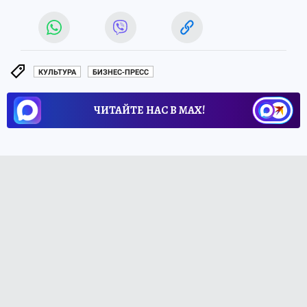
КУЛЬТУРА
БИЗНЕС-ПРЕСС
ЧИТАЙТЕ НАС В МАХ!