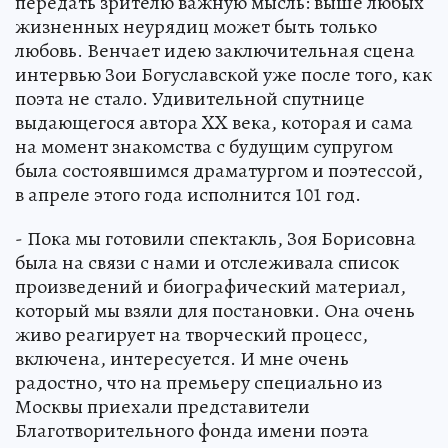
передать зрителю важную мысль: выше любых
жизненных неурядиц может быть только
любовь. Венчает идею заключительная сцена
интервью Зои Богуславской уже после того, как
поэта не стало. Удивительной спутнице
выдающегося автора XX века, которая и сама
на момент знакомства с будущим супругом
была состоявшимся драматургом и поэтессой,
в апреле этого года исполнится 101 год.
- Пока мы готовили спектакль, Зоя Борисовна
была на связи с нами и отслеживала список
произведений и биографический материал,
который мы взяли для постановки. Она очень
живо реагирует на творческий процесс,
включена, интересуется. И мне очень
радостно, что на премьеру специально из
Москвы приехали представители
Благотворительного фонда имени поэта