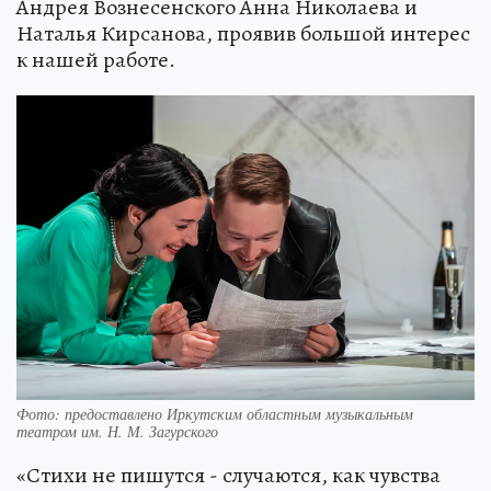
Андрея Вознесенского Анна Николаева и
Наталья Кирсанова, проявив большой интерес
к нашей работе.
Фото: предоставлено Иркутским областным музыкальным
театром им. Н. М. Загурского
«Стихи не пишутся - случаются, как чувства