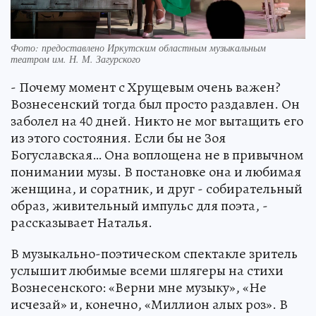
Фото: предоставлено Иркутским областным музыкальным
театром им. Н. М. Загурского
- Почему момент с Хрущевым очень важен?
Вознесенский тогда был просто раздавлен. Он
заболел на 40 дней. Никто не мог вытащить его
из этого состояния. Если бы не Зоя
Богуславская… Она воплощена не в привычном
понимании музы. В постановке она и любимая
женщина, и соратник, и друг - собирательный
образ, живительный импульс для поэта, -
рассказывает Наталья.
В музыкально-поэтическом спектакле зритель
услышит любимые всеми шлягеры на стихи
Вознесенского: «Верни мне музыку», «Не
исчезай» и, конечно, «Миллион алых роз». В