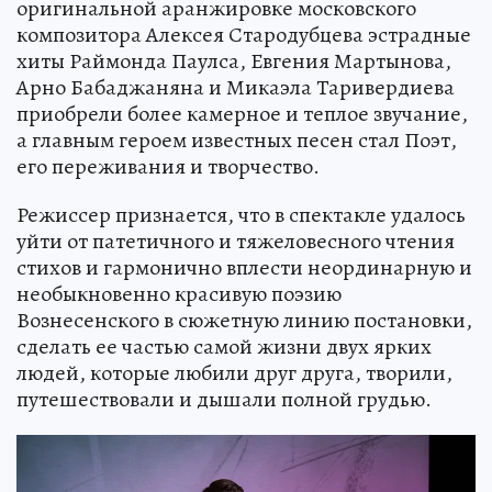
оригинальной аранжировке московского
композитора Алексея Стародубцева эстрадные
хиты Раймонда Паулса, Евгения Мартынова,
Арно Бабаджаняна и Микаэла Таривердиева
приобрели более камерное и теплое звучание,
а главным героем известных песен стал Поэт,
его переживания и творчество.
Режиссер признается, что в спектакле удалось
уйти от патетичного и тяжеловесного чтения
стихов и гармонично вплести неординарную и
необыкновенно красивую поэзию
Вознесенского в сюжетную линию постановки,
сделать ее частью самой жизни двух ярких
людей, которые любили друг друга, творили,
путешествовали и дышали полной грудью.