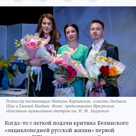
Режиссер-постановщик Наталья Карпинская, солисты Людмила
Шер и Евгений Изибаев. Фото: предоставлено Иркутским
областным музыкальным театром им. Н. М. Загурского
Когда-то с легкой подачи критика Белинского
«энциклопедией русской жизни» первой