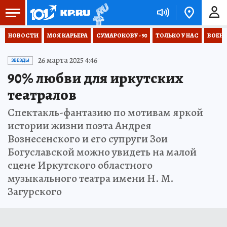
НОВОСТИ
МОЯ КАРЬЕРА
СУМАРОКОВУ - 90
ТОЛЬКО У НАС
ВОЕН
26 марта 2025 4:46
ЗВЕЗДЫ
90% любви для иркутских
театралов
Спектакль-фантазию по мотивам яркой
истории жизни поэта Андрея
Вознесенского и его супруги Зои
Богуславской можно увидеть на малой
сцене Иркутского областного
музыкального театра имени Н. М.
Загурского