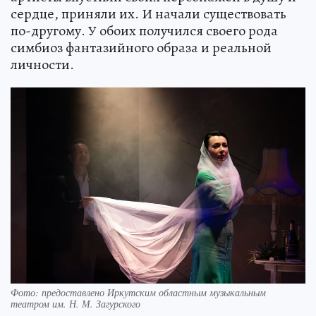
сердце, приняли их. И начали существовать
по-другому. У обоих получился своего рода
симбиоз фантазийного образа и реальной
личности.
Фото: предоставлено Иркутским областным музыкальным
театром им. Н. М. Загурского