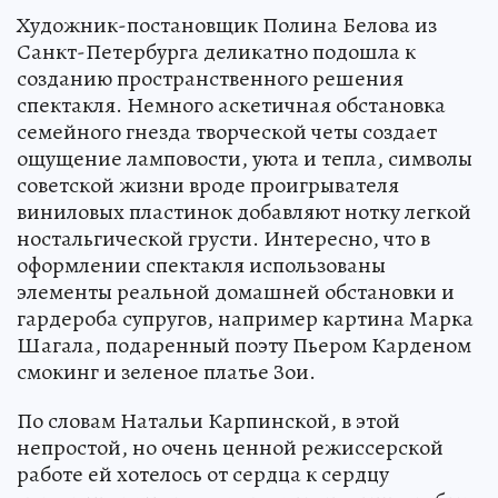
Художник-постановщик Полина Белова из
Санкт-Петербурга деликатно подошла к
созданию пространственного решения
спектакля. Немного аскетичная обстановка
семейного гнезда творческой четы создает
ощущение ламповости, уюта и тепла, символы
советской жизни вроде проигрывателя
виниловых пластинок добавляют нотку легкой
ностальгической грусти. Интересно, что в
оформлении спектакля использованы
элементы реальной домашней обстановки и
гардероба супругов, например картина Марка
Шагала, подаренный поэту Пьером Карденом
смокинг и зеленое платье Зои.
По словам Натальи Карпинской, в этой
непростой, но очень ценной режиссерской
работе ей хотелось от сердца к сердцу