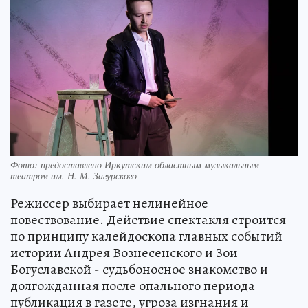
Фото: предоставлено Иркутским областным музыкальным
театром им. Н. М. Загурского
Режиссер выбирает нелинейное
повествование. Действие спектакля строится
по принципу калейдоскопа главных событий
истории Андрея Вознесенского и Зои
Богуславской - судьбоносное знакомство и
долгожданная после опального периода
публикация в газете, угроза изгнания и