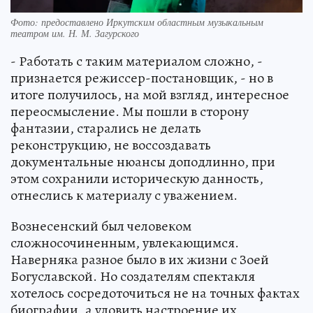
Фото: предоставлено Иркутским областным музыкальным
театром им. Н. М. Загурского
- Работать с таким материалом сложно, -
признается режиссер-постановщик, - но в
итоге получилось, на мой взгляд, интересное
переосмысление. Мы пошли в сторону
фантазии, старались не делать
реконструкцию, не воссоздавать
документальные нюансы доподлинно, при
этом сохранили историческую данность,
отнеслись к материалу с уважением.
Вознесенский был человеком
сложносочиненным, увлекающимся.
Наверняка разное было в их жизни с Зоей
Богуславской. Но создателям спектакля
хотелось сосредоточиться не на точных фактах
биографии, а уловить настроение их