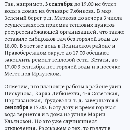
Так, например,
3 сентября
до 19.00 не будет
воды в домах на бульваре Рябикова. В мкр.
Зеленый берег р.п. Маркова до вечера 3 числа
осуществляется приемка тепловых пунктов
ресурсоснабжающей организацией, что также
оставило сибиряков там без горячей воды до
18.00. В этот же день в Ленинском районе и
Правобережном округе до 17.00 обещают
закончить ремонт тепловой сети. Кстати, до
17.00 3 сентября нет горячей воды и в поселке
Мегет под Иркутском.
Отметим, что плановые работы в районе улиц
Пискунова, Карла Либкнехта, 4-я Советская,
Партизанская, Трудовая и т. д. завершатся
5
сентября
в 17.00. В эту дату и время горячая
вода вернется и в дома на улице Марии
Ульяновой. Но это уже случившиеся
отключения. Расскажем о тех, то грядут в