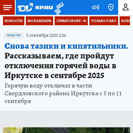
НОВОСТИ
МОЯ КАРЬЕРА
СУМАРОКОВУ - 90
ТОЛЬКО У НАС
ВОЕН
5 сентября 2025 2:26
ОБЩЕСТВО
Снова тазики и кипятильники.
Рассказываем, где пройдут
отключения горячей воды в
Иркутске в сентябре 2025
Горячую воду отключат в части
Свердловского района Иркутска с 5 по 11
сентября