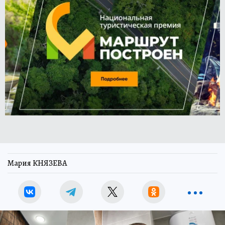
Мария КНЯЗЕВА