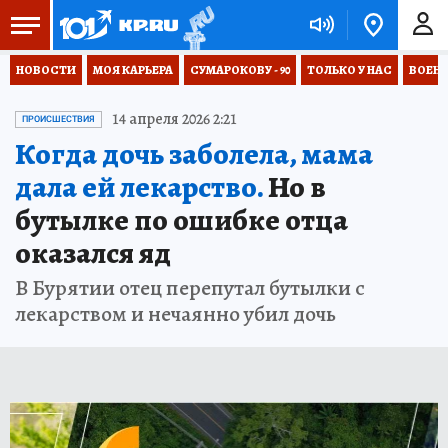
НОВОСТИ
МОЯ КАРЬЕРА
СУМАРОКОВУ - 90
ТОЛЬКО У НАС
ВОЕН
14 апреля 2026 2:21
ПРОИСШЕСТВИЯ
Когда дочь заболела, мама
дала ей лекарство.
Но в
бутылке по ошибке отца
оказался яд
В Бурятии отец перепутал бутылки с
лекарством и нечаянно убил дочь