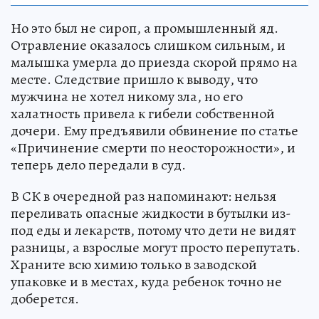
Но это был не сироп, а промышленный яд.
Отравление оказалось слишком сильным, и
малышка умерла до приезда скорой прямо на
месте. Следствие пришло к выводу, что
мужчина не хотел никому зла, но его
халатность привела к гибели собственной
дочери. Ему предъявили обвинение по статье
«Причинение смерти по неосторожности», и
теперь дело передали в суд.
В СК в очередной раз напоминают: нельзя
переливать опасные жидкости в бутылки из-
под еды и лекарств, потому что дети не видят
разницы, а взрослые могут просто перепутать.
Храните всю химию только в заводской
упаковке и в местах, куда ребенок точно не
доберется.