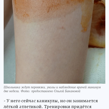
Школьника ждут перевязки, уколы и наблюдение врачей минимум
две недели. Фото: предоставлено Ольгой Бакановой
- У него сейчас каникулы, но он занимается
лёгкой атлетикой. Тренировки придётся