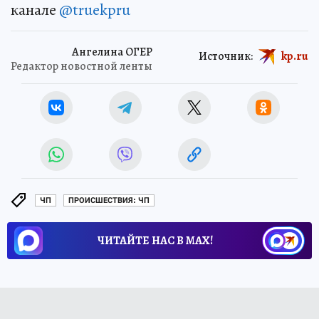
канале
@truekpru
Ангелина ОГЕР
Источник:
kp.ru
Редактор новостной ленты
ЧП
ПРОИСШЕСТВИЯ: ЧП
ЧИТАЙТЕ НАС В МАХ!