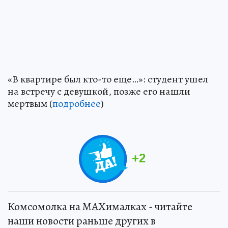
«В квартире был кто-то еще…»: студент ушел
на встречу с девушкой, позже его нашли
мертвым (
подробнее
)
+
2
Комсомолка на MAXималках - читайте
наши новости раньше других в