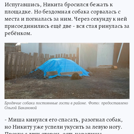
Испугавшись, Никита бросился бежать к
площадке. Но бездомная собака сорвалась с
места и погналась за ним. Через секунду к ней
присоединились ещё две - вся стая ринулась за
ребёнком.
Бродячие собаки постоянные гости в районе. Фото: предоставлено
Ольгой Бакановой
- Миша кинулся его спасать, разогнал собак,
но Никиту уже успели укусить за левую ногу.
Прокус с двух сторон, есть царапины, -