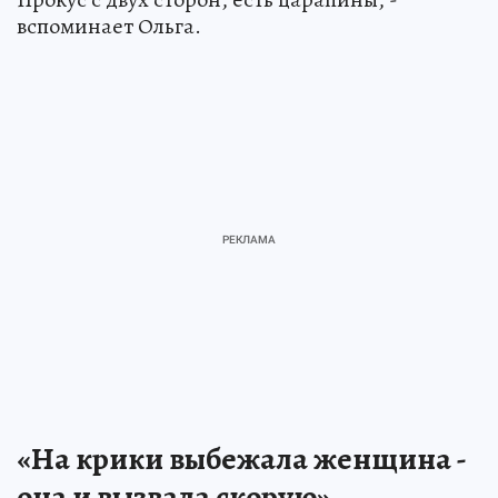
вспоминает Ольга.
«На крики выбежала женщина -
она и вызвала скорую»