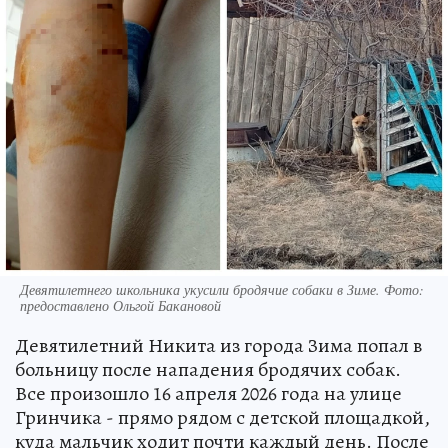
Девятилетнего школьника укусили бродячие собаки в Зиме. Фото:
предоставлено Ольгой Бакановой
Девятилетний Никита из города Зима попал в
больницу после нападения бродячих собак.
Все произошло 16 апреля 2026 года на улице
Гринчика - прямо рядом с детской площадкой,
куда мальчик ходит почти каждый день. После