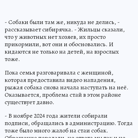
- Собаки были там же, никуда не делись, -
рассказывает сибирячка. - Жильцы сказали,
что у животных нет хозяев, их просто
прикормили, вот они и обосновались. И
кидаются не только на детей, на взрослых
тоже.
Пока семья разговаривала с женщиной,
которая предоставила видео нападения,
рыжая собака снова начала наступать на неё.
Оказывается, проблема стай в этом районе
существует давно.
- В ноябре 2024 года жители собирали
подписи, обращались в администрацию. Тогда
тоже было много жалоб на стаи собак.
Обращение передали, но ответа мы так и не