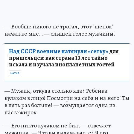
— Вообще никого не трогал, этот "щенок"
начал ко мне… — слышен голос мужчины.
Над СССР военные натянули «сетку»
для
пришельцев: как страна 13 лет тайно
искала и изучала инопланетных гостей
НАУКА
— Мужик, откуда столько яда? Ребёнка
кулаком в лицо! Посмотри на себя и на него! Ты
в пять раз больше! — возмущается одна из
пассажирок.
— Его никто кулаком не бил, — отвечает
мужчина. — Что вы выдумываете? Я его