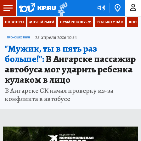
НОВОСТИ
МОЯ КАРЬЕРА
СУМАРОКОВУ - 90
ТОЛЬКО У НАС
ВОЕН
25 апреля 2026 10:54
ПРОИСШЕСТВИЯ
"Мужик, ты в пять раз
больше!":
В Ангарске пассажир
автобуса мог ударить ребенка
кулаком в лицо
В Ангарске СК начал проверку из-за
конфликта в автобусе