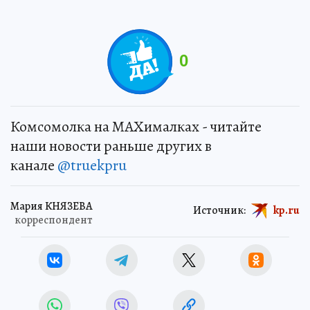
0
Комсомолка на MAXималках - читайте
наши новости раньше других в
канале
@truekpru
Мария КНЯЗЕВА
Источник:
kp.ru
корреспондент