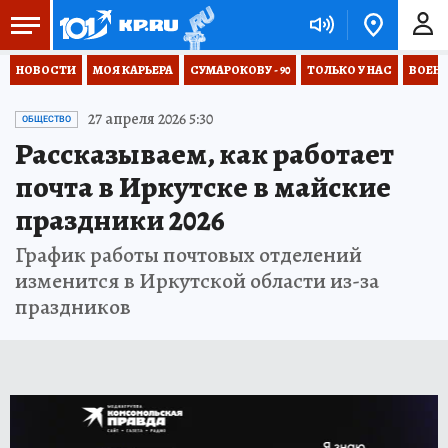
НОВОСТИ
МОЯ КАРЬЕРА
СУМАРОКОВУ - 90
ТОЛЬКО У НАС
ВОЕН
27 апреля 2026 5:30
ОБЩЕСТВО
Рассказываем, как работает
почта в Иркутске в майские
праздники 2026
График работы почтовых отделений
изменится в Иркутской области из-за
праздников