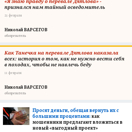
«Я знаю правду о перевале Дятлова» -
признался нам тайный осведомитель
21 февраля
Николай ВАРСЕГОВ
обозреватель
Как Танечка на перевале Дятлова наказала
всех: история о том, как не нужно вести себя
в походах, чтобы не навлечь беду
11 февраля
Николай ВАРСЕГОВ
обозреватель
Просят деньги, обещая вернуть их с
большими процентами:
как
мошенники предлагают вложиться в
новый «выгодный проект»