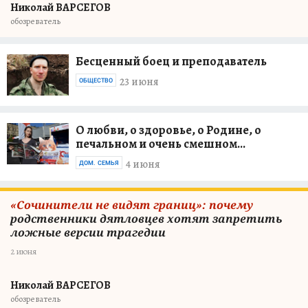
Николай ВАРСЕГОВ
обозреватель
Бесценный боец и преподаватель
23 июня
ОБЩЕСТВО
О любви, о здоровье, о Родине, о
печальном и очень смешном...
4 июня
ДОМ. СЕМЬЯ
«Сочинители не видят границ»: почему
родственники дятловцев хотят запретить
ложные версии трагедии
2 июня
Николай ВАРСЕГОВ
обозреватель