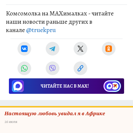
Комсомолка на MAXималках - читайте
наши новости раньше других в
канале
@truekpru
ЧИТАЙТЕ НАС В МАХ!
Настоящую любовь увидал я в Африке
26 июля