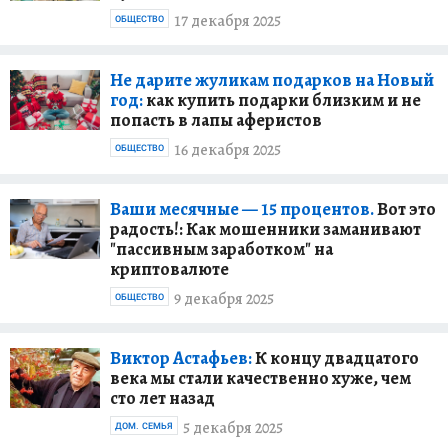
17 декабря 2025
ОБЩЕСТВО
Не дарите жуликам подарков на Новый
год:
как купить подарки близким и не
попасть в лапы аферистов
16 декабря 2025
ОБЩЕСТВО
Ваши месячные — 15 процентов.
Вот это
радость!: Как мошенники заманивают
"пассивным заработком" на
криптовалюте
9 декабря 2025
ОБЩЕСТВО
Виктор Астафьев:
К концу двадцатого
века мы стали качественно хуже, чем
сто лет назад
5 декабря 2025
ДОМ. СЕМЬЯ