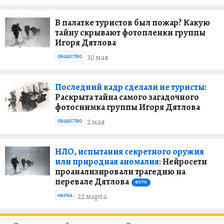
В палатке туристов был пожар? Какую
тайну скрывают фотопленки группы
Игоря Дятлова
30 мая
ОБЩЕСТВО
Последний кадр сделали не туристы:
Раскрыта тайна самого загадочного
фотоснимка группы Игоря Дятлова
2 мая
ОБЩЕСТВО
НЛО, испытания секретного оружия
или природная аномалия:
Нейросети
проанализировали трагедию на
перевале Дятлова
ФОТО
22 марта
НАУКА