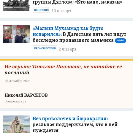
группы Дятлова: «Кто надо, наказан»
10 января
ОБЩЕСТВО
«Малыш Мухаммад как будто
испарился»:
В Дагестане пять лет ищут
бесследно пропавшего мальчика
ФОТО
2 января
ПРОИСШЕСТВИЯ
Не верьте Татьяне Павловне, не читайте её
посланий
26 декабря 2025
Николай ВАРСЕГОВ
обозреватель
Без проволочек и бюрократии:
реальная поддержка тем, кто в ней
нуждается