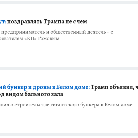
ут:
поздравлять Трампа не с чем
 предприниматель и общественный деятель - с
ревателем «КП» Гамовым
ий бункер и дроны в Белом доме:
Трамп объявил, 
од видом бального зала
вил о строительстве гигантского бункера в Белом доме