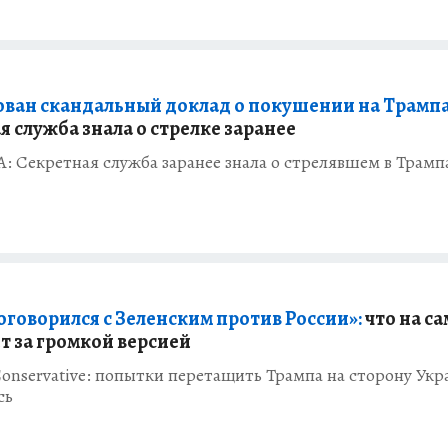
ван скандальный доклад о покушении на Трампа
 служба знала о стрелке заранее
 Секретная служба заранее знала о стрелявшем в Трамп
оговорился с Зеленским против России»:
что на с
т за громкой версией
onservative: попытки перетащить Трампа на сторону Ук
сь