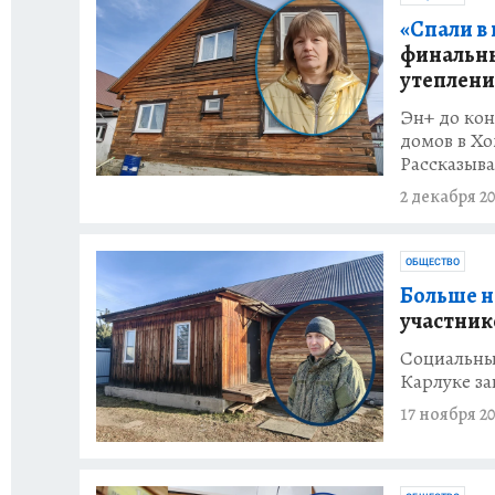
«Спали в
финальны
утеплени
Эн+ до ко
домов в Хо
Рассказыва
2 декабря 20
ОБЩЕСТВО
Больше н
участник
Социальный
Карлуке за
17 ноября 20