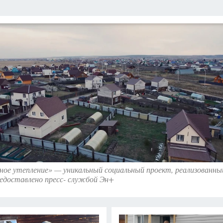
А СЕБЕ
ное утепление» — уникальный социальный проект, реализованны
едоставлено пресс- службой Эн+