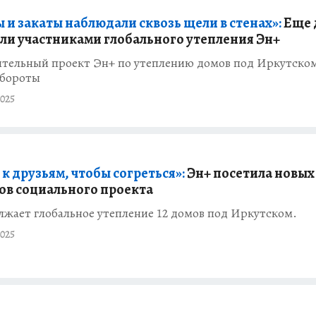
 и закаты наблюдали сквозь щели в стенах»:
Еще 
али участниками глобального утепления Эн+
ительный проект Эн+ по утеплению домов под Иркутско
обороты
025
к друзьям, чтобы согреться»:
Эн+ посетила новых
ов социального проекта
жает глобальное утепление 12 домов под Иркутском.
025