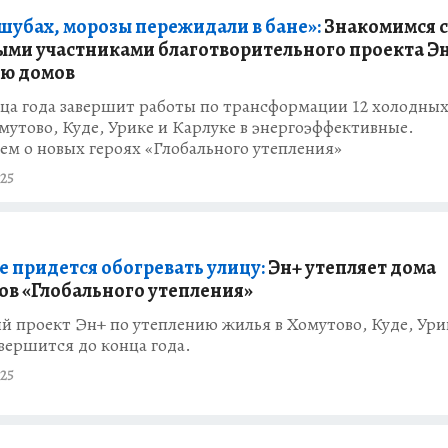
 шубах, морозы пережидали в бане»:
Знакомимся с
ми участниками благотворительного проекта Эн
ю домов
нца года завершит работы по трансформации 12 холодны
мутово, Куде, Урике и Карлуке в энергоэффективные.
ем о новых героях «Глобального утепления»
25
е придется обогревать улицу:
Эн+ утепляет дома
ов «Глобального утепления»
 проект Эн+ по утеплению жилья в Хомутово, Куде, Ури
вершится до конца года.
25