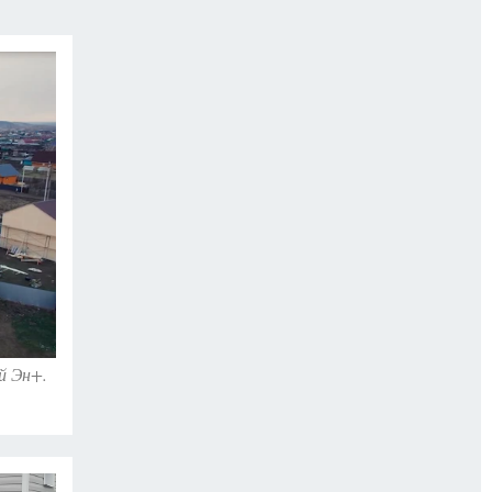
й Эн+.