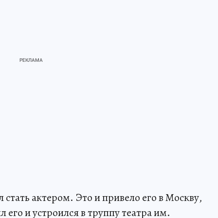
 стать актером. Это и привело его в Москву,
л его и устроился в труппу театра им.