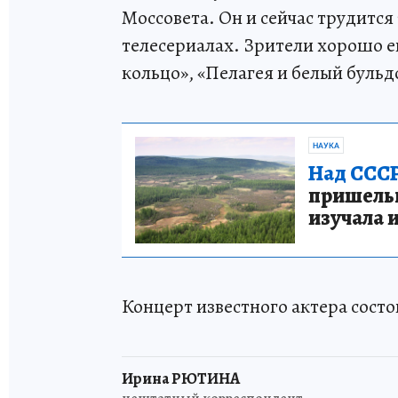
Моссовета. Он и сейчас трудится 
телесериалах. Зрители хорошо е
кольцо», «Пелагея и белый бульд
НАУКА
Над СССР
пришельце
изучала 
Концерт известного актера состо
Ирина РЮТИНА