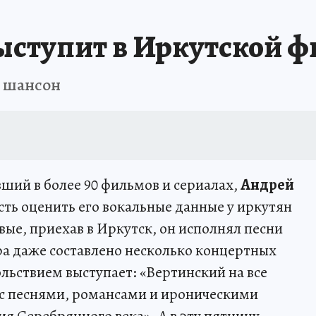
А СЕБЕ
ыступит в Иркутской 
й шансон
авший в более 90 фильмов и сериалах,
Андрей
ть оценить его вокальные данные у иркутян
вые, приехав в Иркутск, он исполнял песни
ра даже составлено несколько концертных
льствием выступает: «Вертинский на все
» с песнями, романсами и ироническими