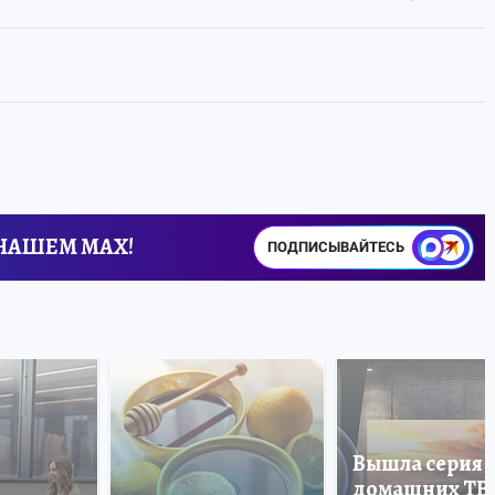
 НАШЕМ MAX!
ПОДПИСЫВАЙТЕСЬ
Вышла серия
домашних ТВ