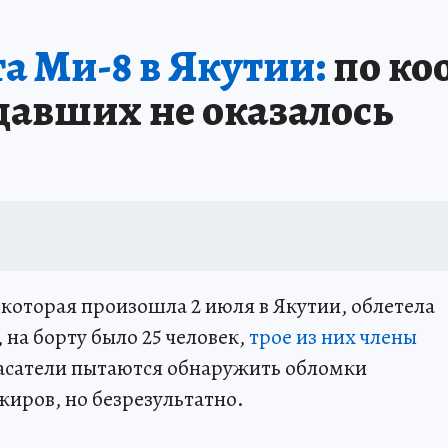
А СЕБЕ
а Ми-8 в Якутии:
по ко
давших не оказалось
 которая произошла 2 июля в Якутии, облетела
на борту было 25 человек,
трое из них члены
спасатели пытаются обнаружить обломки
жиров, но безрезультатно.