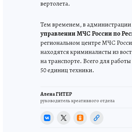
вертолета.
Тем временем, в администраци
управлении МЧС России по Рес
региональном центре МЧС Росси
находятся криминалисты из вос
на транспорте. Всего для работы
50 единиц техники.
Алена ГИТЕР
руководитель креативного отдела