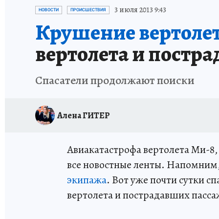
ПРОИСШЕСТВИЯ
АФИША
ИСПЫТАНО Н
3 июля 2013 9:43
НОВОСТИ
ПРОИСШЕСТВИЯ
Крушение вертолет
вертолета и постра
Спасатели продолжают поиски
Алена ГИТЕР
Авиакатастрофа вертолета Ми-8,
все новостные ленты. Напомним, 
экипажа
. Вот уже почти сутки 
вертолета и пострадавших пасса