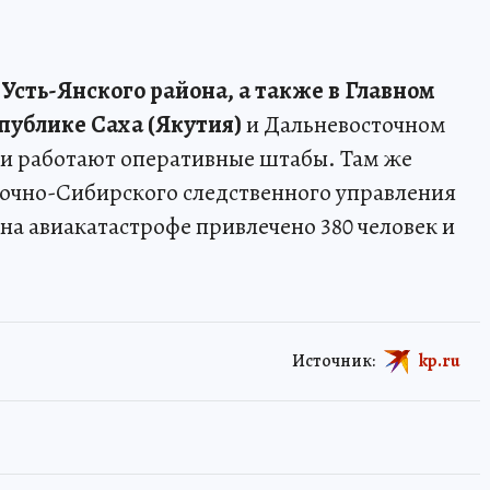
и
Усть-Янского района, а также в Главном
публике Саха (Якутия)
и Дальневосточном
и работают оперативные штабы. Там же
точно-Сибирского следственного управления
 на авиакатастрофе привлечено 380 человек и
Источник:
kp.ru