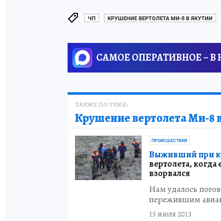
ЧП
КРУШЕНИЕ ВЕРТОЛЕТА МИ-8 В ЯКУТИИ
САМОЕ ОПЕРАТИВНОЕ – В
ТАКЖЕ ПО ТЕМЕ:
Крушение вертолета Ми-8 
ПРОИСШЕСТВИЯ
Выживший при кр
вертолета, когда 
взорвался
Нам удалось погов
пережившим авиа
15 июля 2013