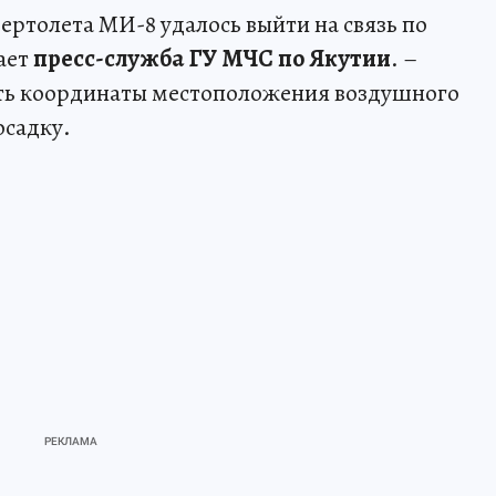
ертолета МИ-8 удалось выйти на связь по
ает
пресс-служба ГУ МЧС по Якутии
. –
ить координаты местоположения воздушного
осадку.