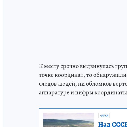
К месту срочно выдвинулась груп
точке координат, то обнаружили,
следов людей, ни обломков верт
аппаратуре и цифры координаты
НАУКА
Над СССР