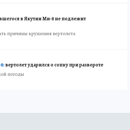
вшегося в Якутии Ми-8 не подлежит
ть причины крушения вертолета
8:
вертолет ударился о сопку при развороте
хой погоды