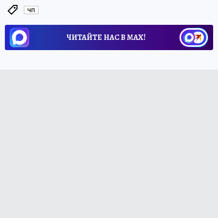
ЧП
ЧИТАЙТЕ НАС В МАХ!