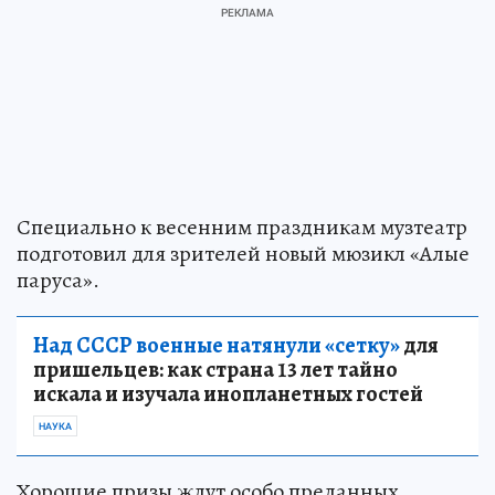
Специально к весенним праздникам музтеатр
подготовил для зрителей новый мюзикл «Алые
паруса».
Над СССР военные натянули «сетку»
для
пришельцев: как страна 13 лет тайно
искала и изучала инопланетных гостей
НАУКА
Хорошие призы ждут особо преданных