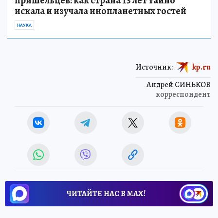
пришельцев: как страна 13 лет тайно
искала и изучала инопланетных гостей
НАУКА
Источник:
kp.ru
Андрей СИНЬКОВ
корреспондент
ЧИТАЙТЕ НАС В МАХ!