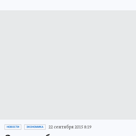
22 сентября 2015 8:19
НОВОСТИ
ЭКОНОМИКА