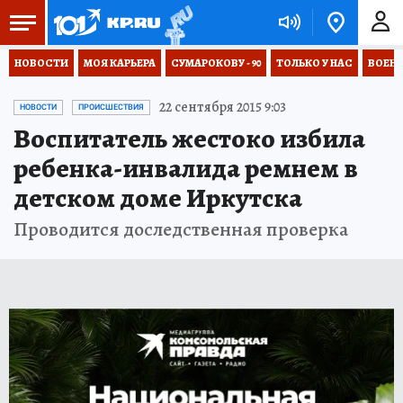
НОВОСТИ
МОЯ КАРЬЕРА
СУМАРОКОВУ - 90
ТОЛЬКО У НАС
ВОЕН
22 сентября 2015 9:03
НОВОСТИ
ПРОИСШЕСТВИЯ
Воспитатель жестоко избила
ребенка-инвалида ремнем в
детском доме Иркутска
Проводится доследственная проверка