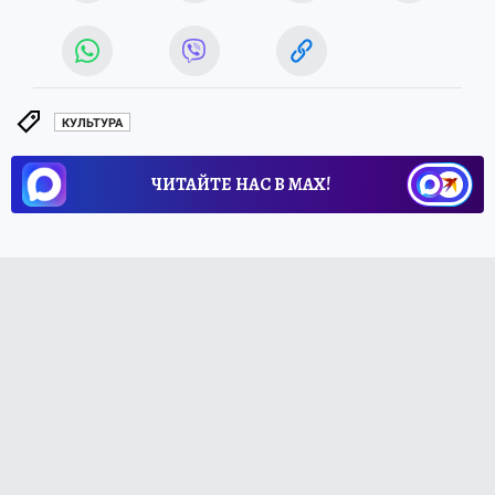
КУЛЬТУРА
ЧИТАЙТЕ НАС В МАХ!