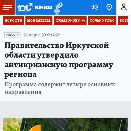
НОВОСТИ
МОЯ КАРЬЕРА
СУМАРОКОВУ - 90
ТОЛЬКО У НАС
ВОЕН
26 марта 2009 12:29
НОВОСТИ
Правительство Иркутской
области утвердило
антикризисную программу
региона
Программа содержит четыре основных
направления