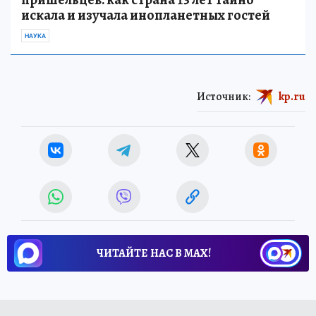
искала и изучала инопланетных гостей
НАУКА
Источник:
kp.ru
ЧИТАЙТЕ НАС В МАХ!