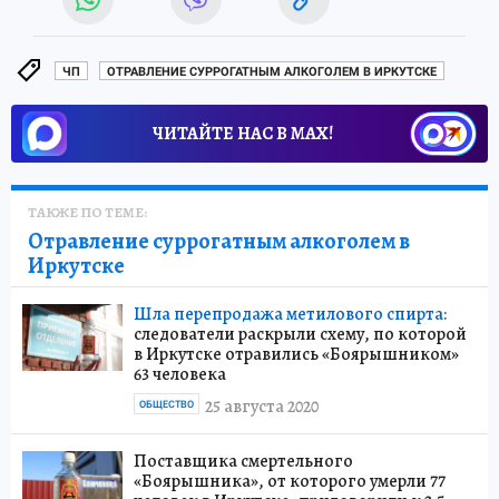
ЧП
ОТРАВЛЕНИЕ СУРРОГАТНЫМ АЛКОГОЛЕМ В ИРКУТСКЕ
ЧИТАЙТЕ НАС В МАХ!
ТАКЖЕ ПО ТЕМЕ:
Отравление суррогатным алкоголем в
Иркутске
Шла перепродажа метилового спирта:
следователи раскрыли схему, по которой
в Иркутске отравились «Боярышником»
63 человека
25 августа 2020
ОБЩЕСТВО
Поставщика смертельного
«Боярышника», от которого умерли 77