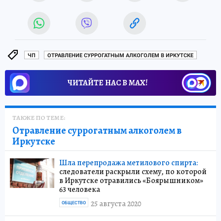
ЧП
ОТРАВЛЕНИЕ СУРРОГАТНЫМ АЛКОГОЛЕМ В ИРКУТСКЕ
ЧИТАЙТЕ НАС В МАХ!
ТАКЖЕ ПО ТЕМЕ:
Отравление суррогатным алкоголем в
Иркутске
Шла перепродажа метилового спирта:
следователи раскрыли схему, по которой
в Иркутске отравились «Боярышником»
63 человека
25 августа 2020
ОБЩЕСТВО