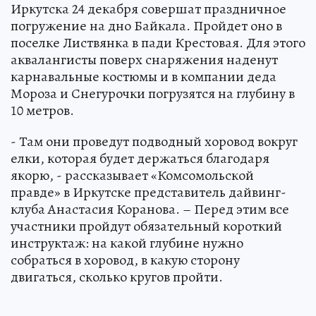
Иркутска 24 декабря совершат праздничное
погружение на дно Байкала. Пройдет оно в
поселке Листвянка в пади Крестовая. Для этого
аквалангисты поверх снаряжения наденут
карнавальные костюмы и в компании деда
Мороза и Снегурочки погрузятся на глубину в
10 метров.
- Там они проведут подводный хоровод вокруг
елки, которая будет держаться благодаря
якорю, - рассказывает «Комсомольской
правде» в Иркутске представитель дайвинг-
клуба Анастасия Коранова. – Перед этим все
участники пройдут обязательный короткий
инструктаж: на какой глубине нужно
собраться в хоровод, в какую сторону
двигаться, сколько кругов пройти.