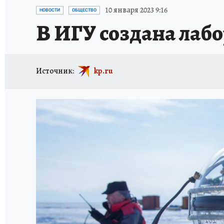
ПРОИСШЕСТВИЯ
АФИША
ИСПЫТАНО Н
10 января 2023 9:16
НОВОСТИ
ОБЩЕСТВО
В ИГУ создана лаб
Источник:
kp.ru