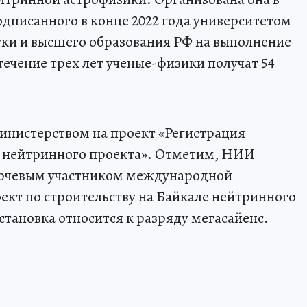
дписанного в конце 2022 года университетом
ки и высшего образования РФ на выполнение
 течение трех лет ученые-физики получат 54
инистерством на проект «Регистрация
о нейтринного проекта». Отметим, НИИ
лючевым участником международной
кт по строительству на Байкале нейтринного
становка относится к разряду мегасайенс.