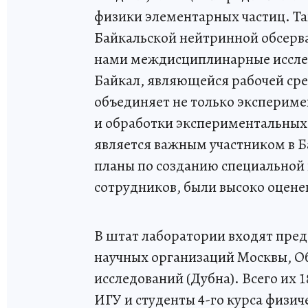
физики элементарных частиц. Та
Байкальской нейтринной обсерв
нами междисциплинарные исслед
Байкал, являющейся рабочей сре
объединяет не только экспериме
и обработки экспериментальных
является важным участником в 
планы по созданию специальной 
сотрудников, были высоко оцен
В штат лаборатории входят предс
научных организаций Москвы, О
исследований (Дубна). Всего их 
ИГУ и студенты 4-го курса физич