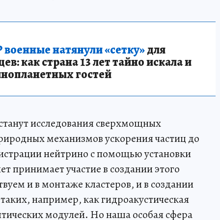
 военные натянули «сетку»
для
в: как страна 13 лет тайно искала и
инопланетных гостей
 станут исследования сверхмощных
природных механизмов ускорения частиц до
гистрации нейтрино с помощью установки
ет принимает участие в создании этого
вуем и в монтаже кластеров, и в создании
таких, например, как гидроакустическая
тических модулей. Но наша особая сфера