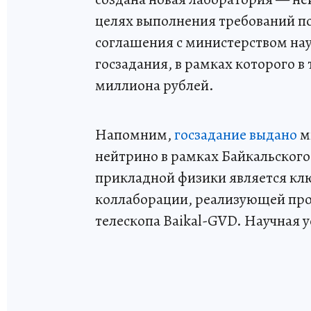
целях выполнения требований по
соглашения с министерством нау
госзадания, в рамках которого в
миллиона рублей.
Напомним,
госзадание выдано
м
нейтрино в рамках Байкальског
прикладной физики является к
коллаборации, реализующей прое
телескопа Baikal-GVD. Научная у