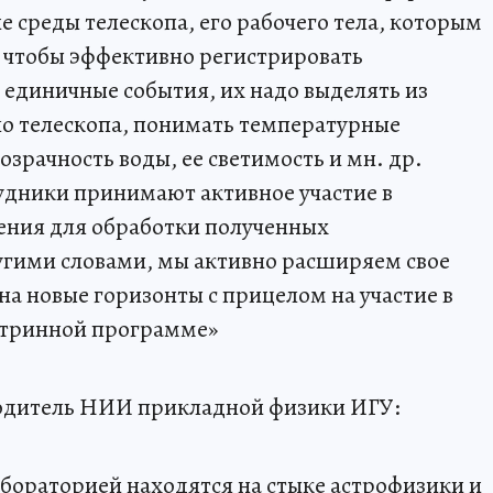
е среды телескопа, его рабочего тела, которым
, чтобы эффективно регистрировать
 единичные события, их надо выделять из
ло телескопа, понимать температурные
зрачность воды, ее светимость и мн. др.
удники принимают активное участие в
ения для обработки полученных
гими словами, мы активно расширяем свое
на новые горизонты с прицелом на участие в
йтринной программе»
одитель НИИ прикладной физики ИГУ:
абораторией находятся на стыке астрофизики и