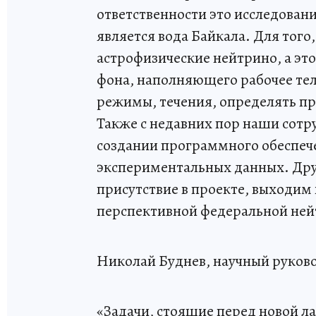
ответственности это исследовани
является вода Байкала. Для того
астрофизические нейтрино, а это
фона, наполняющего рабочее те
режимы, течения, определять про
Также с недавних пор наши сотр
создании программного обеспеч
экспериментальных данных. Дру
присутствие в проекте, выходим 
перспективной федеральной не
Николай Буднев, научный руков
«Задачи, стоящие перед новой л