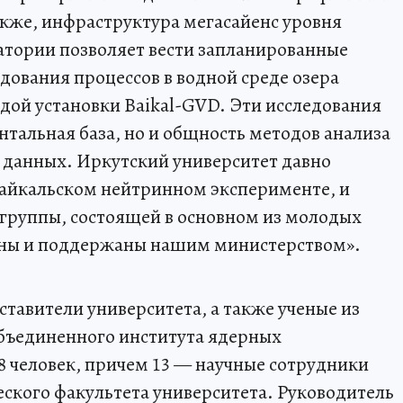
кже, инфраструктура мегасайенс уровня
атории позволяет вести запланированные
ования процессов в водной среде озера
дой установки Baikal-GVD. Эти исследования
нтальная база, но и общность методов анализа
 данных. Иркутский университет давно
Байкальском нейтринном эксперименте, и
группы, состоящей в основном из молодых
ены и поддержаны нашим министерством».
тавители университета, а также ученые из
бъединенного института ядерных
18 человек, причем 13 — научные сотрудники
еского факультета университета. Руководитель