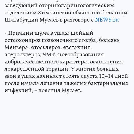
заведующий оториноларингологическим
отделением Химкинской областной больницы
Шагабутдин Мусаев в разговоре с
NEWS.ru
- Причины шума в ушах: шейный
остеохондроз позвоночного столба, болезнь
Меньера, отосклероз, евстахиит,
атеросклероз, ЧМТ, новообразования
доброкачественного характера, осложнения
лекарственной терапии. У многих больных
звон в ушах начинает стоять спустя 10–14 дней
после начала лечения тяжелых бактериальных
инфекций, - пояснил Мусаев.