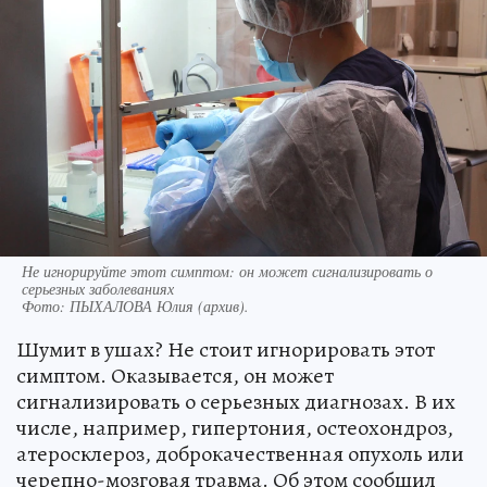
Не игнорируйте этот симптом: он может сигнализировать о
серьезных заболеваниях
Фото:
ПЫХАЛОВА Юлия (архив).
Шумит в ушах? Не стоит игнорировать этот
симптом. Оказывается, он может
сигнализировать о серьезных диагнозах. В их
числе, например, гипертония, остеохондроз,
атеросклероз, доброкачественная опухоль или
черепно-мозговая травма. Об этом сообщил