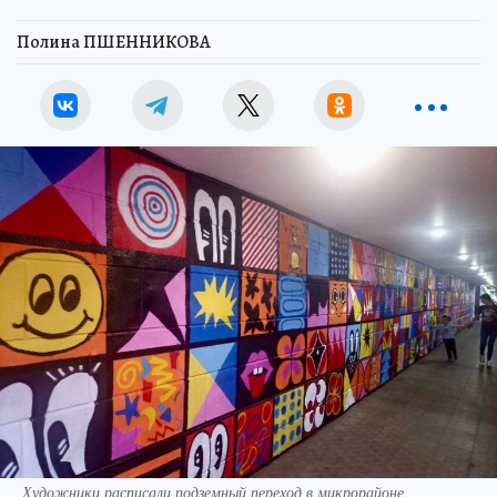
Полина ПШЕННИКОВА
Художники расписали подземный переход в микрорайоне