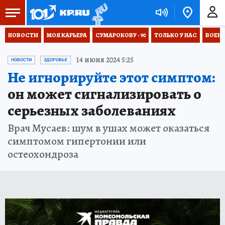
НОВОСТИ
МОЯ КАРЬЕРА
СУМАРОКОВУ - 90
ТОЛЬКО У НАС
ВОЕН
14 июня 2024 5:25
НОВОСТИ
ЗДОРОВЬЕ
Не игнорируйте этот симптом:
он может сигнализировать о
серьезных заболеваниях
Врач Мусаев: шум в ушах может оказаться
симптомом гипертонии или
остеохондроза