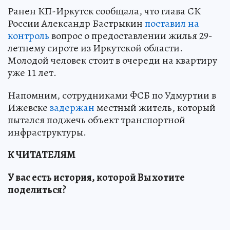
Ранен КП-Иркутск сообщала, что глава СК
России Александр Бастрыкин
поставил на
контроль
вопрос о предоставлении жилья 29-
летнему сироте из Иркутской области.
Молодой человек стоит в очереди на квартиру
уже 11 лет.
Напомним, сотрудниками ФСБ по Удмуртии в
Ижевске
задержан
местный житель, который
пытался поджечь объект транспортной
инфраструктуры.
К ЧИТАТЕЛЯМ
У вас есть история, которой Вы хотите
поделиться?