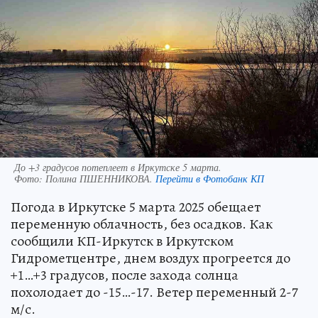
До +3 градусов потеплеет в Иркутске 5 марта.
Фото:
Полина ПШЕННИКОВА.
Перейти в Фотобанк КП
Погода в Иркутске 5 марта 2025 обещает
переменную облачность, без осадков. Как
сообщили КП-Иркутск в Иркутском
Гидрометцентре, днем воздух прогреется до
+1…+3 градусов, после захода солнца
похолодает до -15…-17. Ветер переменный 2-7
м/с.