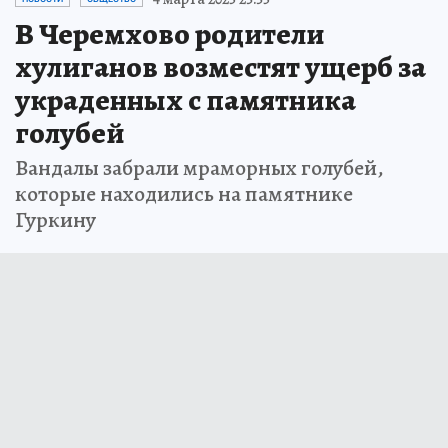
В Черемхово родители
хулиганов возместят ущерб за
украденных с памятника
голубей
Вандалы забрали мраморных голубей,
которые находились на памятнике
Гуркину