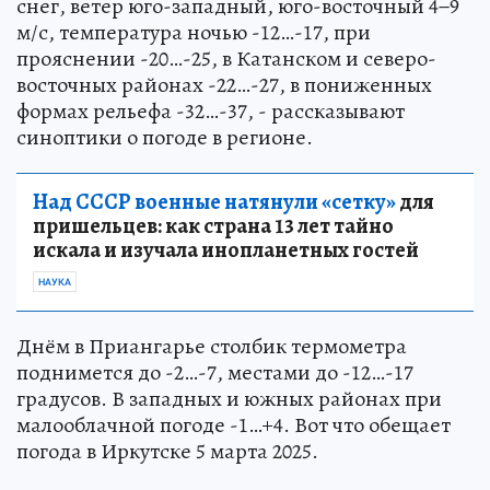
снег, ветер юго-западный, юго-восточный 4−9
м/с, температура ночью -12…-17, при
прояснении -20…-25, в Катанском и северо-
восточных районах -22…-27, в пониженных
формах рельефа -32…-37, - рассказывают
синоптики о погоде в регионе.
Над СССР военные натянули «сетку»
для
пришельцев: как страна 13 лет тайно
искала и изучала инопланетных гостей
НАУКА
Днём в Приангарье столбик термометра
поднимется до -2…-7, местами до -12…-17
градусов. В западных и южных районах при
малооблачной погоде -1…+4. Вот что обещает
погода в Иркутске 5 марта 2025.