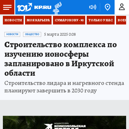
НОВОСТИ
МОЯ КАРЬЕРА
СУМАРОКОВУ - 90
ТОЛЬКО У НАС
ВОЕН
5 марта 2025 0:08
НОВОСТИ
ОБЩЕСТВО
Строительство комплекса по
изучению ионосферы
запланировано в Иркутской
области
Строительство лидара и нагревного стенда
планируют завершить в 2030 году