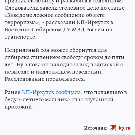
признал свою вину и раскаялся в содеянном.
Следователи завели уголовное дело по статье
«Заведомо ложное сообщение об акте
терроризма», - рассказали КП-Иркутск в
Восточно-Сибирском ЛУ МВД России на
транспорте.
Неприятный сон может обернутся для
сибиряка лишением свободы сроком до пяти
лет. Ну а пока он находится под подпиской о
невыезде и надлежащем поведении.
Расследование продолжается.
Ранее
КП-Иркутск сообщала
, что попавшего в
беду 7-летнего мальчика спас случайный
прохожий.
Источник:
kp.ru