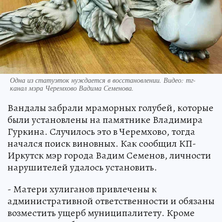
Одна из статуэток нуждается в восстановлении. Видео: тг-
канал мэра Черемхово Вадима Семенова.
Вандалы забрали мраморных голубей, которые
были установлены на памятнике Владимира
Гуркина. Случилось это в Черемхово, тогда
начался поиск виновных. Как сообщил КП-
Иркутск мэр города Вадим Семенов, личности
нарушителей удалось установить.
- Матери хулиганов привлечены к
административной ответственности и обязаны
возместить ущерб муниципалитету. Кроме