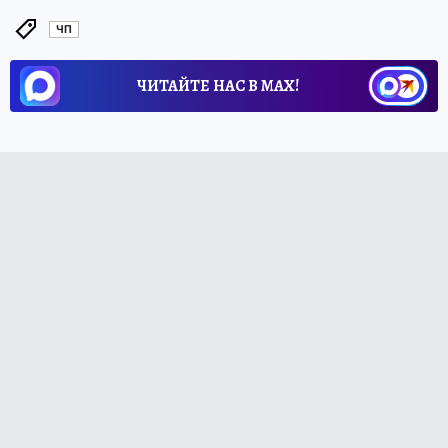
ЧП
ЧИТАЙТЕ НАС В МАХ!