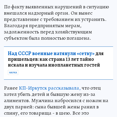
По факту выявленных нарушений в ситуацию
вмешался надзорный орган. Он вынес
представление с требованием их устранить.
Благодаря предпринятым мерам,
задолженность перед хозяйствующим
субъектом была полностью погашена.
Над СССР военные натянули «сетку»
для
пришельцев: как страна 13 лет тайно
искала и изучала инопланетных гостей
НАУКА
Ранее
КП-Иркутск рассказывала,
что отец
хотел убить детей и бывшую жену из-за
алиментов. Мужчина набросился с ножом на
двух парней: сына бывшей жены ранил в
спину, его товарища - в шею. Все это