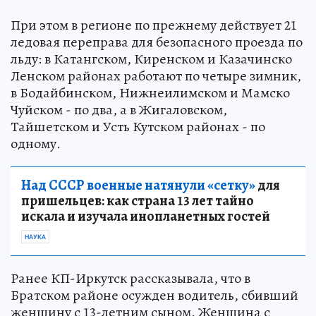
При этом в регионе по прежнему действует 21
ледовая переправа для безопасного проезда по
льду: в Катангском, Киренском и Казачинско
Ленском районах работают по четыре зимник,
в Бодайбинском, Нижнеилимском и Мамско
Чуйском - по два, а в Жигаловском,
Тайшетском и Усть Кутском районах - по
одному.
Над СССР военные натянули «сетку»
для
пришельцев: как страна 13 лет тайно
искала и изучала инопланетных гостей
НАУКА
Ранее КП-Иркутск рассказывала, что в
Братском районе осужден водитель, сбивший
женщину с 13-летним сыном. Женщина с