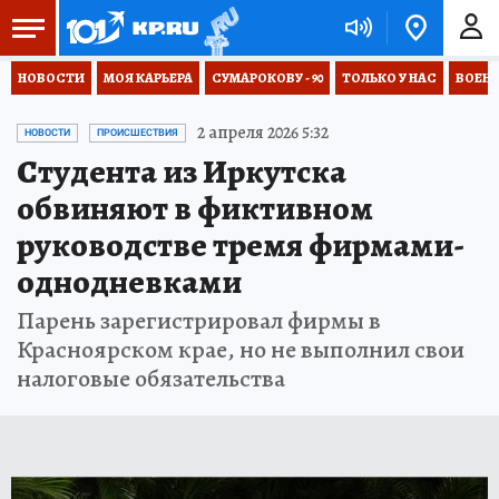
НОВОСТИ
МОЯ КАРЬЕРА
СУМАРОКОВУ - 90
ТОЛЬКО У НАС
ВОЕН
2 апреля 2026 5:32
НОВОСТИ
ПРОИСШЕСТВИЯ
Студента из Иркутска
обвиняют в фиктивном
руководстве тремя фирмами-
однодневками
Парень зарегистрировал фирмы в
Красноярском крае, но не выполнил свои
налоговые обязательства