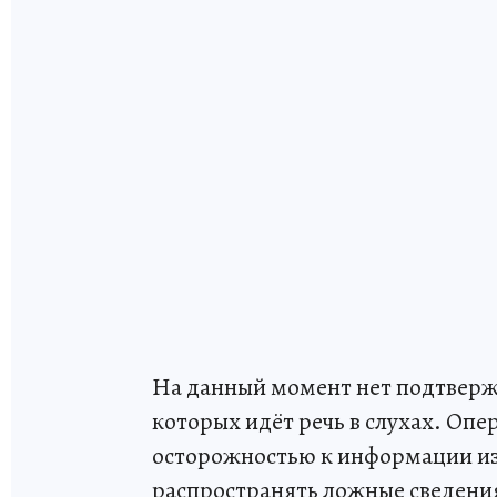
На данный момент нет подтверж
которых идёт речь в слухах. Оп
осторожностью к информации из
распространять ложные сведени