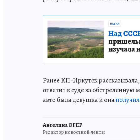
НАУКА
Над СССР
пришельце
изучала 
Ранее КП-Иркутск рассказывала,
ответит в суде за обстреленную
авто была девушка и она
получил
Ангелина ОГЕР
Редактор новостной ленты