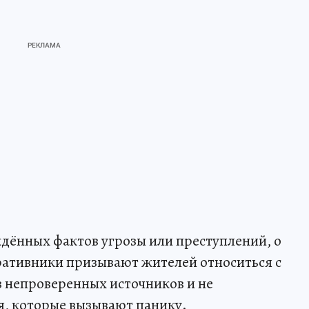
дённых фактов угрозы или преступлений, о
еративники призывают жителей относиться с
 непроверенных источников и не
я, которые вызывают панику.