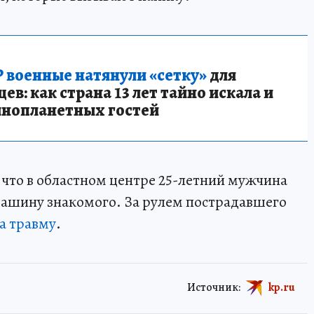
 военные натянули «сетку»
для
в: как страна 13 лет тайно искала и
инопланетных гостей
 что в областном центре 25-летний мужчина
 машину знакомого. За рулем пострадавшего
а травму
.
Источник:
kp.ru