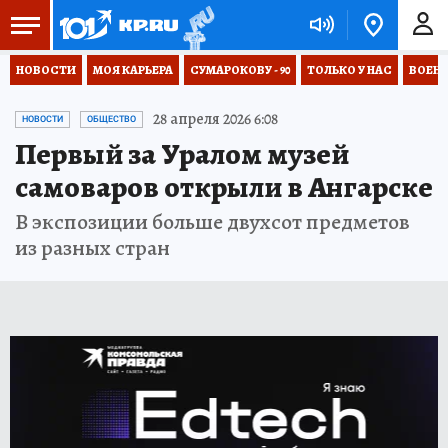
НОВОСТИ
МОЯ КАРЬЕРА
СУМАРОКОВУ - 90
ТОЛЬКО У НАС
ВОЕН
28 апреля 2026 6:08
НОВОСТИ
ОБЩЕСТВО
Первый за Уралом музей
самоваров открыли в Ангарске
В экспозиции больше двухсот предметов
из разных стран