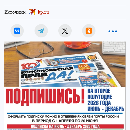
Источник:
kp.ru