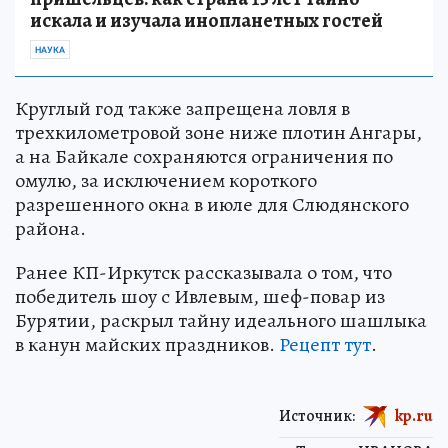
искала и изучала инопланетных гостей
НАУКА
Круглый год также запрещена ловля в
трехкилометровой зоне ниже плотин Ангары,
а на Байкале сохраняются ограничения по
омулю, за исключением короткого
разрешенного окна в июле для Слюдянского
района.
Ранее КП-Иркутск рассказывала о том, что
победитель шоу с Ивлевым, шеф-повар из
Бурятии, раскрыл тайну идеального шашлыка
в канун майских праздников.
Рецепт тут
.
Источник:
kp.ru