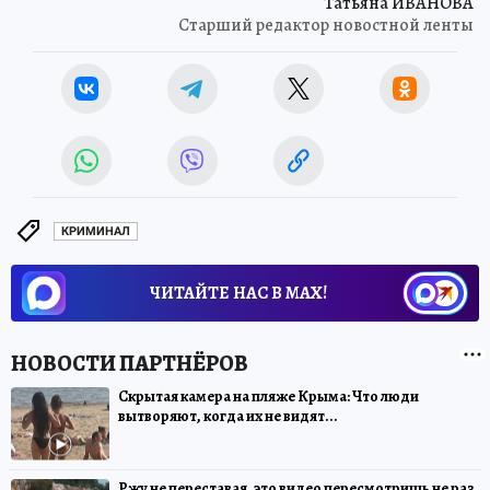
Татьяна ИВАНОВА
Старший редактор новостной ленты
КРИМИНАЛ
ЧИТАЙТЕ НАС В МАХ!
Скрытая камера на пляже Крыма: Что люди
вытворяют, когда их не видят...
Ржу не переставая, это видео пересмотришь не раз