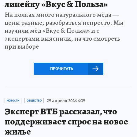
линейку «Вкус & Польза»
На полках много натурального мёда —
цены разные, разобраться непросто. Мы
изучили мёд «Вкус & Польза» и с
экспертами выяснили, на что смотреть
при выборе
ПРОЧИТАТЬ
29 апреля 2026 6:09
НОВОСТИ
ОБЩЕСТВО
Эксперт ВТБ рассказал, что
поддерживает спрос на новое
жилье