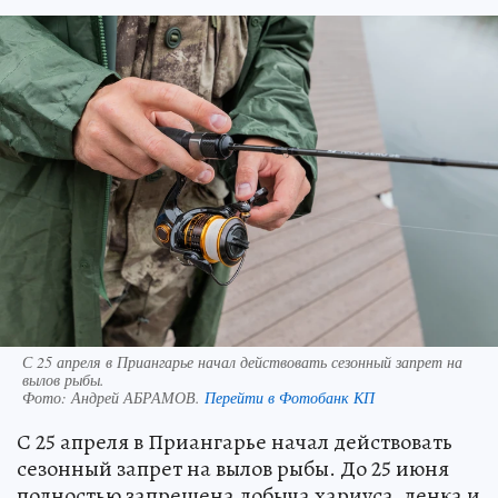
С 25 апреля в Приангарье начал действовать сезонный запрет на
вылов рыбы.
Фото:
Андрей АБРАМОВ.
Перейти в Фотобанк КП
С 25 апреля в Приангарье начал действовать
сезонный запрет на вылов рыбы. До 25 июня
полностью запрещена добыча хариуса, ленка и