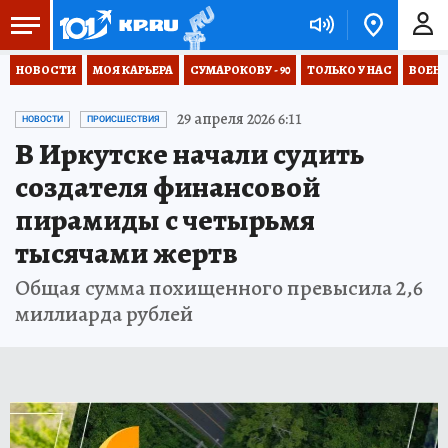
НОВОСТИ
МОЯ КАРЬЕРА
СУМАРОКОВУ - 90
ТОЛЬКО У НАС
ВОЕН
29 апреля 2026 6:11
НОВОСТИ
ПРОИСШЕСТВИЯ
В Иркутске начали судить
создателя финансовой
пирамиды с четырьмя
тысячами жертв
Общая сумма похищенного превысила 2,6
миллиарда рублей