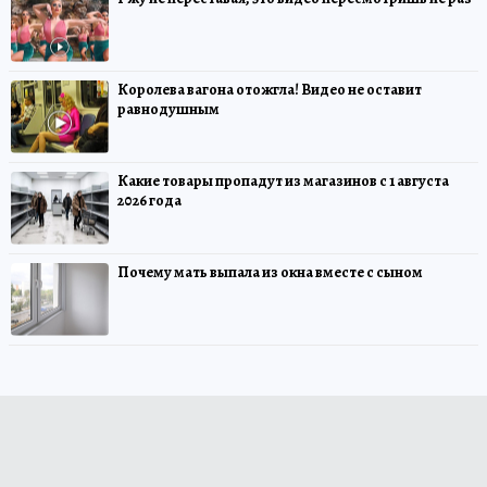
Королева вагона отожгла! Видео не оставит
равнодушным
Какие товары пропадут из магазинов с 1 августа
2026 года
Почему мать выпала из окна вместе с сыном