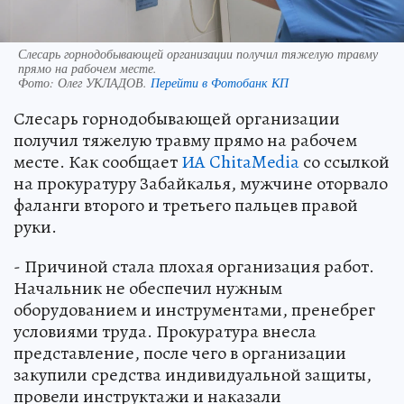
Слесарь горнодобывающей организации получил тяжелую травму
прямо на рабочем месте.
Фото:
Олег УКЛАДОВ.
Перейти в Фотобанк КП
Слесарь горнодобывающей организации
получил тяжелую травму прямо на рабочем
месте. Как сообщает
ИА ChitaMedia
со ссылкой
на прокуратуру Забайкалья, мужчине оторвало
фаланги второго и третьего пальцев правой
руки.
- Причиной стала плохая организация работ.
Начальник не обеспечил нужным
оборудованием и инструментами, пренебрег
условиями труда. Прокуратура внесла
представление, после чего в организации
закупили средства индивидуальной защиты,
провели инструктажи и наказали