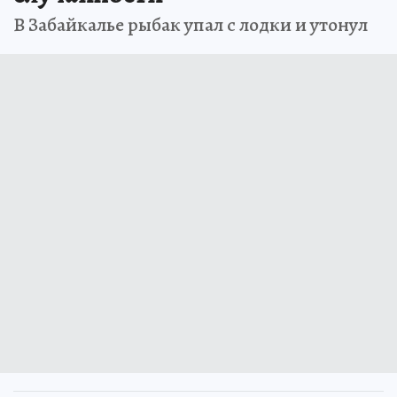
В Забайкалье рыбак упал с лодки и утонул