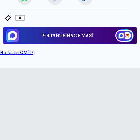
ЧП
ЧИТАЙТЕ НАС В МАХ!
Новости СМИ2