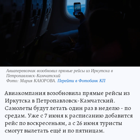
Авиаперевозчик возобновил прямые рейсы из Иркутска в
Петропавловск-Камчатский
Фото:
Мария КАЮРОВА.
Перейти в Фотобанк КП
Авиакомпания возобновила прямые рейсы из
Иркутска в Петропавловск-Камчатский.
Самолеты будут летать один раз в неделю - по
средам. Уже с 7 июня к расписанию добавится
рейс по воскресеньям, а с 26 июня туристы
смогут вылетать ещё и по пятницам.