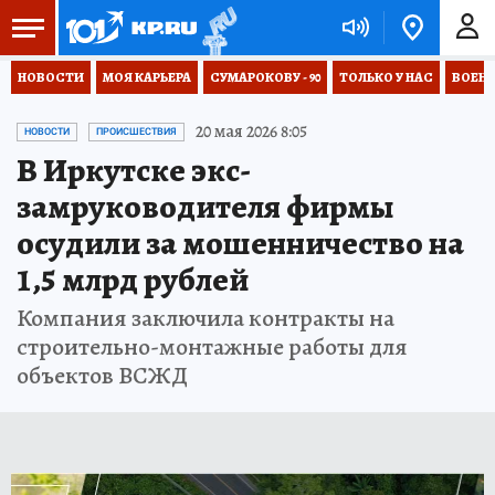
НОВОСТИ
МОЯ КАРЬЕРА
СУМАРОКОВУ - 90
ТОЛЬКО У НАС
ВОЕН
20 мая 2026 8:05
НОВОСТИ
ПРОИСШЕСТВИЯ
В Иркутске экс-
замруководителя фирмы
осудили за мошенничество на
1,5 млрд рублей
Компания заключила контракты на
строительно-монтажные работы для
объектов ВСЖД