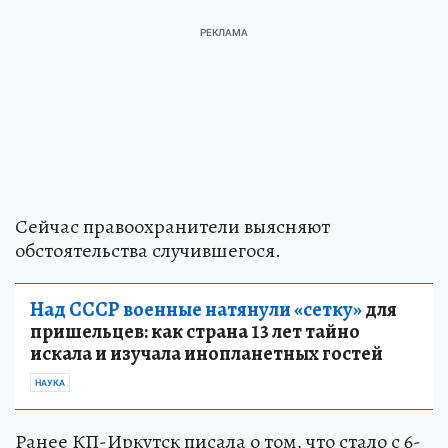
Сейчас правоохранители выясняют
обстоятельства случившегося.
Над СССР военные натянули «сетку»
для
пришельцев: как страна 13 лет тайно
искала и изучала инопланетных гостей
НАУКА
Ранее КП-Иркутск писала о том, что стало с 6-