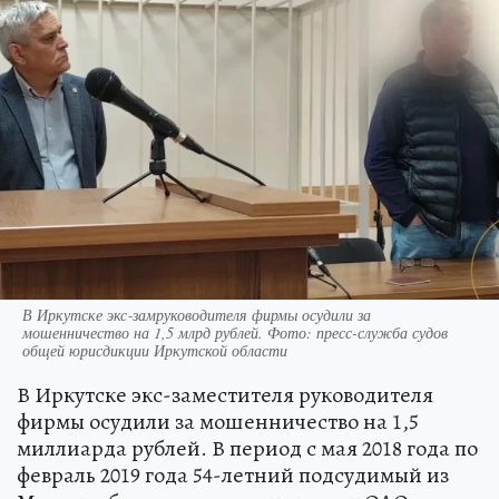
В Иркутске экс‑замруководителя фирмы осудили за
мошенничество на 1,5 млрд рублей. Фото: пресс-служба судов
общей юрисдикции Иркутской области
В Иркутске экс-заместителя руководителя
фирмы осудили за мошенничество на 1,5
миллиарда рублей. В период с мая 2018 года по
февраль 2019 года 54-летний подсудимый из