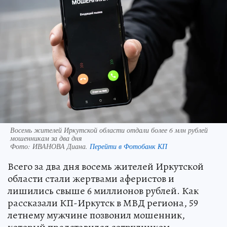
Восемь жителей Иркутской области отдали более 6 млн рублей
мошенникам за два дня
Фото:
ИВАНОВА Диана.
Перейти в Фотобанк КП
Всего за два дня восемь жителей Иркутской
области стали жертвами аферистов и
лишились свыше 6 миллионов рублей. Как
рассказали КП-Иркутск в МВД региона, 59
летнему мужчине позвонил мошенник,