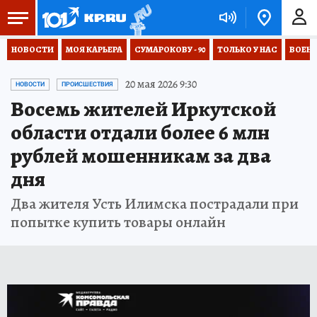
НОВОСТИ
МОЯ КАРЬЕРА
СУМАРОКОВУ - 90
ТОЛЬКО У НАС
ВОЕН
20 мая 2026 9:30
НОВОСТИ
ПРОИСШЕСТВИЯ
Восемь жителей Иркутской
области отдали более 6 млн
рублей мошенникам за два
дня
Два жителя Усть Илимска пострадали при
попытке купить товары онлайн