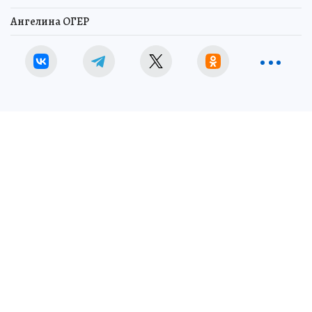
Ангелина ОГЕР
В Иркутске директора энергетической компании будут судить за