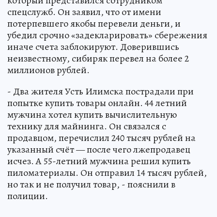
который представился сотрудником
спецслужб. Он заявил, что от имени
потерпевшего якобы перевели деньги, и
убедил срочно «задекларировать» сбережения
иначе счета заблокируют. Доверившись
неизвестному, сибиряк перевел на более 2
миллионов рублей.
- Два жителя Усть Илимска пострадали при
попытке купить товары онлайн. 44 летний
мужчина хотел купить вычислительную
технику для майнинга. Он связался с
продавцом, перечислил 240 тысяч рублей на
указанный счёт — после чего лжепродавец
исчез. А 55-летний мужчина решил купить
пиломатериалы. Он отправил 14 тысяч рублей,
но так и не получил товар, - пояснили в
полиции.