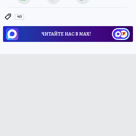
ЧП
ЧИТАЙТЕ НАС В МАХ!