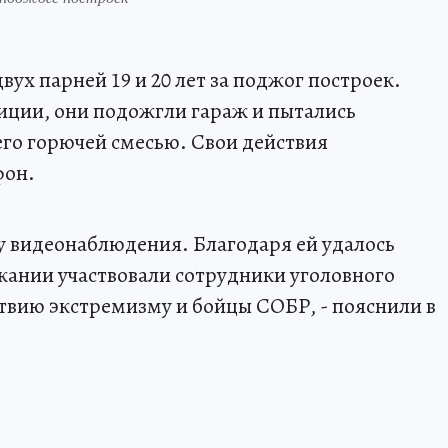
ух парней 19 и 20 лет за поджог построек.
иции, они подожгли гараж и пытались
его горючей смесью. Свои действия
фон.
у видеонаблюдения. Благодаря ей удалось
ржании участвовали сотрудники уголовного
твию экстремизму и бойцы СОБР, - пояснили в