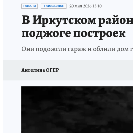
ПРОИСШЕСТВИЯ
АФИША
ИСПЫТАНО Н
20 мая 2026 13:10
НОВОСТИ
ПРОИСШЕСТВИЯ
В Иркутском район
поджоге построек
Они подожгли гараж и облили дом 
Ангелина ОГЕР