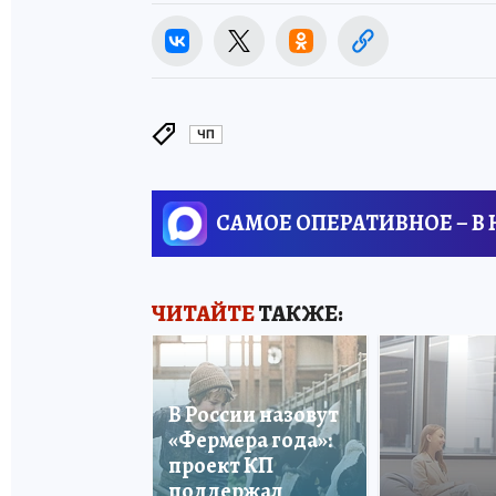
ЧП
САМОЕ ОПЕРАТИВНОЕ – В
ЧИТАЙТЕ
ТАКЖЕ:
В России назовут
«Фермера года»:
проект КП
поддержал