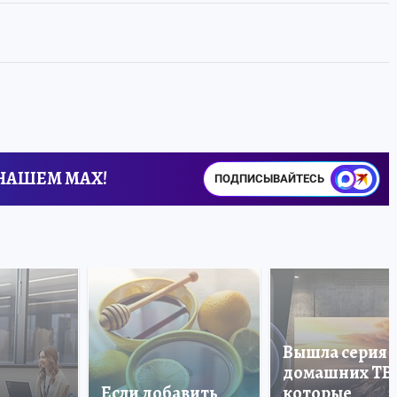
 НАШЕМ MAX!
ПОДПИСЫВАЙТЕСЬ
Вышла серия
домашних ТВ
Если добавить
которые