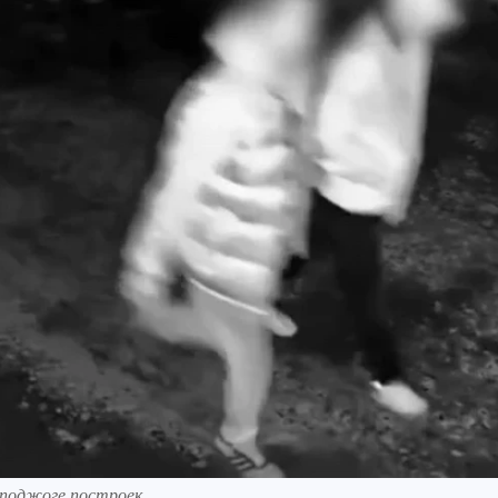
 поджоге построек