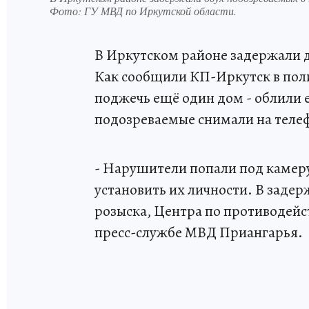
Фото:
ГУ МВД по Иркутской области.
В Иркутском районе задержали дв
Как сообщили КП-Иркутск в пол
поджечь ещё один дом - облили 
подозреваемые снимали на теле
- Нарушители попали под камер
установить их личности. В заде
розыска, Центра по противодейс
пресс-службе МВД Приангарья.