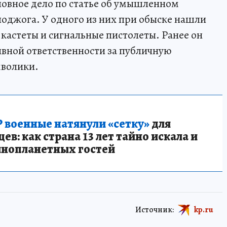
ловное дело по статье об умышленном
оджога. У одного из них при обыске нашли
кастеты и сигнальные пистолеты. Ранее он
вной ответственности за публичную
волики.
 военные натянули «сетку»
для
в: как страна 13 лет тайно искала и
инопланетных гостей
Источник:
kp.ru