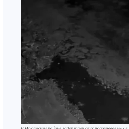
В Иркутском районе задержали двух подозреваемых в