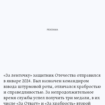
«За ленточку» защитник Отечества отправился
в январе 2024. Был назначен командиром
взвода штурмовой роты, отличался храбростью
и справедливостью. За непродолжительное
время службы успел получить три медали, в их
числе «За Отвагу» и «За храбрость» второй