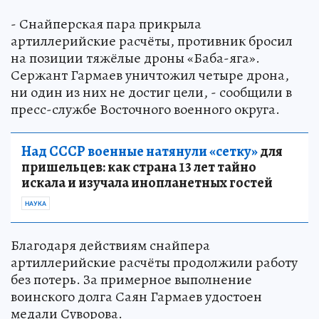
- Снайперская пара прикрыла
артиллерийские расчёты, противник бросил
на позиции тяжёлые дроны «Баба-яга».
Сержант Гармаев уничтожил четыре дрона,
ни один из них не достиг цели, - сообщили в
пресс-службе Восточного военного округа.
Над СССР военные натянули «сетку»
для
пришельцев: как страна 13 лет тайно
искала и изучала инопланетных гостей
НАУКА
Благодаря действиям снайпера
артиллерийские расчёты продолжили работу
без потерь. За примерное выполнение
воинского долга Саян Гармаев удостоен
медали Суворова.