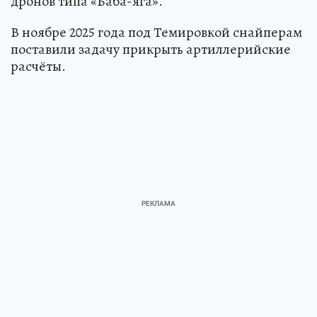
дронов типа «Баба-яга».
В ноябре 2025 года под Темировкой снайперам
поставили задачу прикрыть артиллерийские
расчёты.