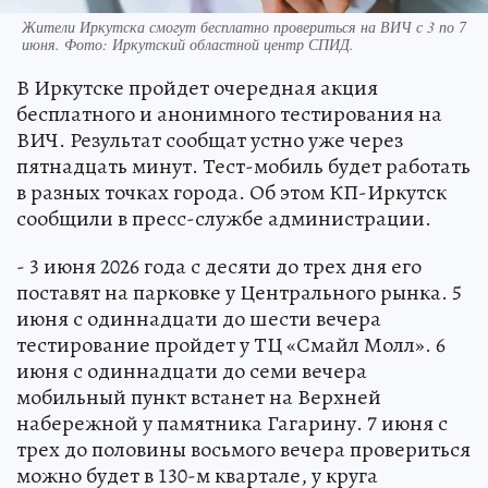
Жители Иркутска смогут бесплатно провериться на ВИЧ с 3 по 7
июня. Фото: Иркутский областной центр СПИД.
В Иркутске пройдет очередная акция
бесплатного и анонимного тестирования на
ВИЧ. Результат сообщат устно уже через
пятнадцать минут. Тест-мобиль будет работать
в разных точках города. Об этом КП-Иркутск
сообщили в пресс-службе администрации.
- 3 июня 2026 года с десяти до трех дня его
поставят на парковке у Центрального рынка. 5
июня с одиннадцати до шести вечера
тестирование пройдет у ТЦ «Смайл Молл». 6
июня с одиннадцати до семи вечера
мобильный пункт встанет на Верхней
набережной у памятника Гагарину. 7 июня с
трех до половины восьмого вечера провериться
можно будет в 130-м квартале, у круга