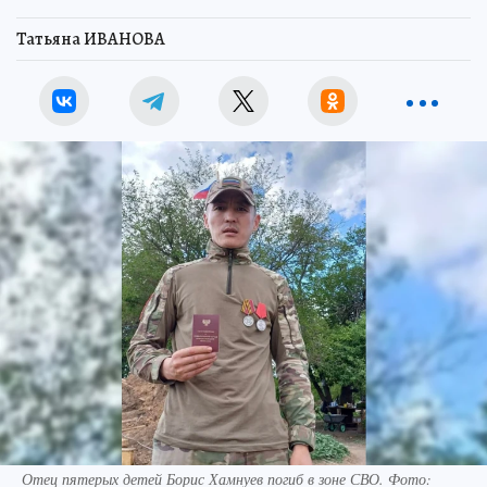
Татьяна ИВАНОВА
Отец пятерых детей Борис Хамнуев погиб в зоне СВО. Фото: