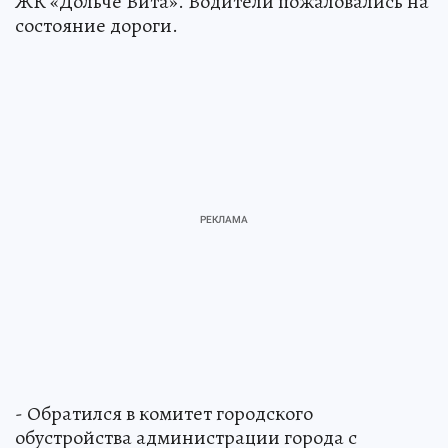
ЖК «Дольче Вита». Водители пожаловались на
состояние дороги.
- Обратился в комитет городского
обустройства администрации города с