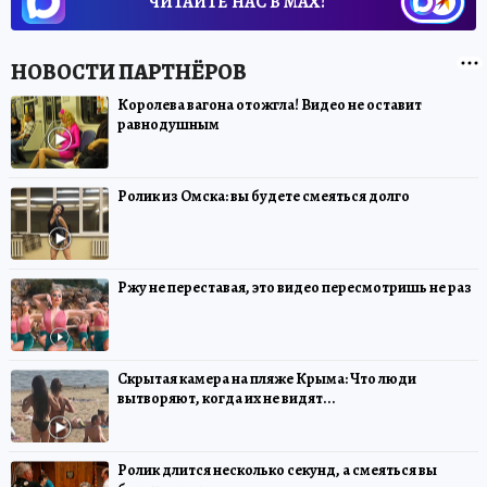
ЧИТАЙТЕ НАС В МАХ!
Королева вагона отожгла! Видео не оставит
равнодушным
Ролик из Омска: вы будете смеяться долго
Ржу не переставая, это видео пересмотришь не раз
Скрытая камера на пляже Крыма: Что люди
вытворяют, когда их не видят...
Ролик длится несколько секунд, а смеяться вы