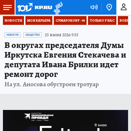
НОВОСТИ
МОЯ КАРЬЕРА
СУМАРОКОВУ - 90
ТОЛЬКО У НАС
ВОЕН
25 июня 2026 9:55
НОВОСТИ
ОБЩЕСТВО
В округах председателя Думы
Иркутска Евгения Стекачева и
депутата Ивана Брилки идет
ремонт дорог
На ул. Аносова обустроен тротуар