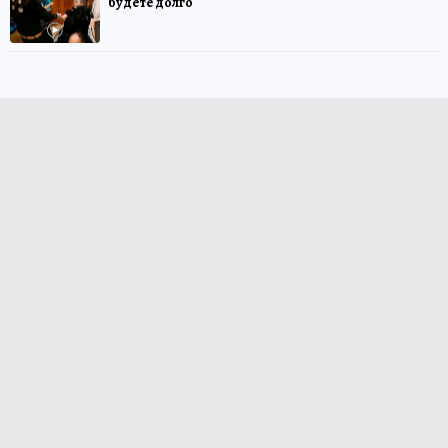
будете долго