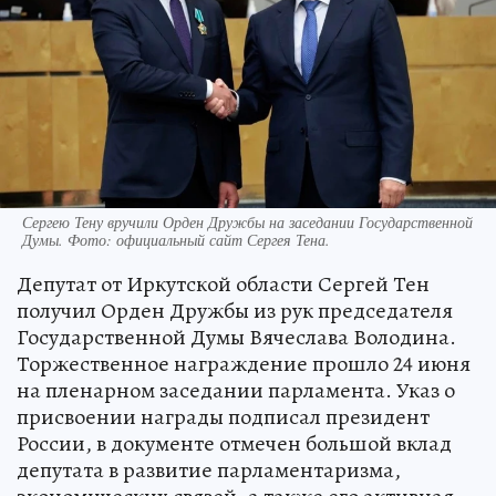
Сергею Тену вручили Орден Дружбы на заседании Государственной
Думы. Фото: официальный сайт Сергея Тена.
Депутат от Иркутской области Сергей Тен
получил Орден Дружбы из рук председателя
Государственной Думы Вячеслава Володина.
Торжественное награждение прошло 24 июня
на пленарном заседании парламента. Указ о
присвоении награды подписал президент
России, в документе отмечен большой вклад
депутата в развитие парламентаризма,