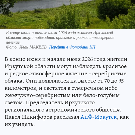
В конце июня и начале июля 2026 года жители Иркутской
области могут наблюдать красивое и редкое атмосферное
явление.
Фото:
Иван МАКЕЕВ.
Перейти в Фотобанк КП
В конце июня и начале июля 2026 года жители
Иркутской области могут наблюдать красивое
и редкое атмосферное явление - серебристые
облака. Они появляются на высоте от 70 до 95
километров, и светятся в сумеречном небе
жемчужно-серебристым или бело-голубым
светом. Председатель Иркутского
регионального астрономического общества
Павел Никифоров рассказал
АиФ-Иркутск
, как
их увидеть.