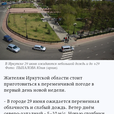
В Иркутске 29 июня ожидаются небольшой дождь и до +29
Фото:
ПЫХАЛОВА Юлия (архив).
Жителям Иркутской области стоит
приготовиться к переменчивой погоде в
первый день новой недели.
- В городе 29 июня ожидается переменная
облачность и слабый дождь. Ветер днём
северо-западный - 5–10 м/с. Ночью столбики