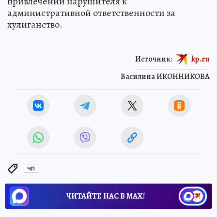
привлечении нарушителя к
административной ответственности за
хулиганство.
Источник:
kp.ru
Василина ИКОННИКОВА
ЧП
ЧИТАЙТЕ НАС В МАХ!