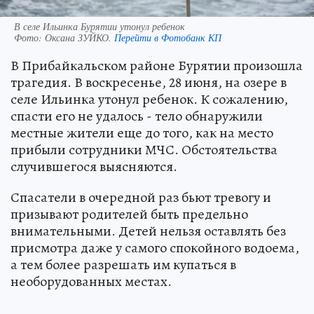
В селе Ильинка Бурятии утонул ребенок
Фото:
Оксана ЗУЙКО.
Перейти в Фотобанк КП
В Прибайкальском районе Бурятии произошла
трагедия. В воскресенье, 28 июня, на озере в
селе Ильинка утонул ребенок. К сожалению,
спасти его не удалось - тело обнаружили
местные жители еще до того, как на место
прибыли сотрудники МЧС. Обстоятельства
случившегося выясняются.
Спасатели в очередной раз бьют тревогу и
призывают родителей быть предельно
внимательными. Детей нельзя оставлять без
присмотра даже у самого спокойного водоема,
а тем более разрешать им купаться в
необорудованных местах.