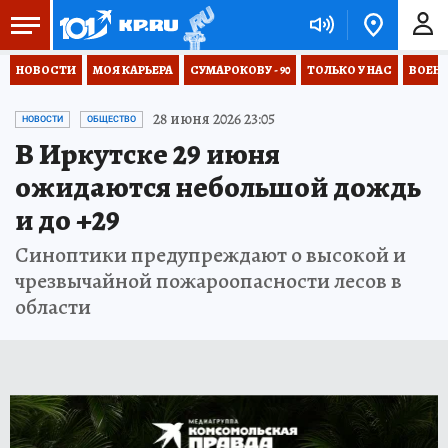
НОВОСТИ
МОЯ КАРЬЕРА
СУМАРОКОВУ - 90
ТОЛЬКО У НАС
ВОЕН
28 июня 2026 23:05
НОВОСТИ
ОБЩЕСТВО
В Иркутске 29 июня
ожидаются небольшой дождь
и до +29
Синоптики предупреждают о высокой и
чрезвычайной пожароопасности лесов в
области