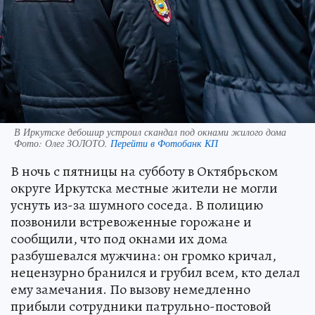
В Иркутске дебошир устроил скандал под окнами жилого дома
Фото:
Олег ЗОЛОТО.
Перейти в Фотобанк КП
В ночь с пятницы на субботу в Октябрьском
округе Иркутска местные жители не могли
уснуть из-за шумного соседа. В полицию
позвонили встревоженные горожане и
сообщили, что под окнами их дома
разбушевался мужчина: он громко кричал,
нецензурно бранился и грубил всем, кто делал
ему замечания. По вызову немедленно
прибыли сотрудники патрульно-постовой