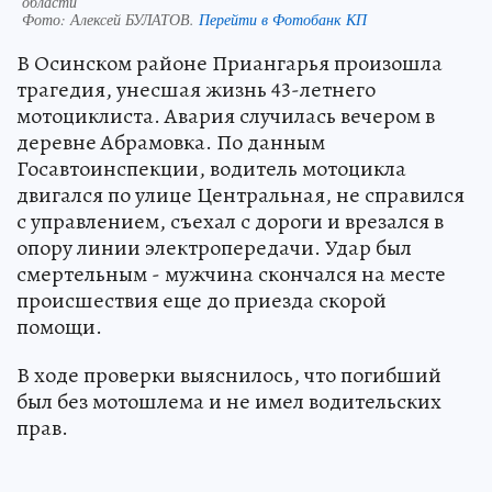
области
Фото:
Алексей БУЛАТОВ.
Перейти в Фотобанк КП
В Осинском районе Приангарья произошла
трагедия, унесшая жизнь 43-летнего
мотоциклиста. Авария случилась вечером в
деревне Абрамовка. По данным
Госавтоинспекции, водитель мотоцикла
двигался по улице Центральная, не справился
с управлением, съехал с дороги и врезался в
опору линии электропередачи. Удар был
смертельным - мужчина скончался на месте
происшествия еще до приезда скорой
помощи.
В ходе проверки выяснилось, что погибший
был без мотошлема и не имел водительских
прав.