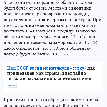
А вот в отдельных районах области погода
будет более суровой. Местами синоптики
прогнозируют кратковременные дожди,
переходящие в ливни, грозы и даже град. При
грозах порывы северо-западного ветра могут
достигать 15–19 метров в секунду. Ночью по
области температура составит +11...+16, при
прояснении возможны заморозки до +5...+10.
Днём ожидается +25...+30, но в облачную
погоду будет не выше +18...+23.
Над СССР военные натянули «сетку»
для
пришельцев: как страна 13 лет тайно
искала и изучала инопланетных гостей
НАУКА
При этом синоптики обращают внимание на
опасность лесных пожаров. В отдельных