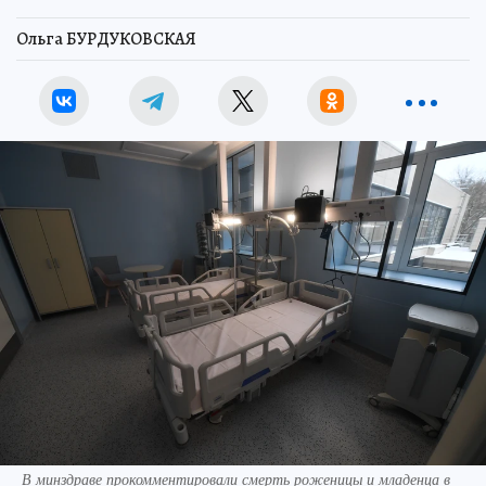
Ольга БУРДУКОВСКАЯ
В минздраве прокомментировали смерть роженицы и младенца в