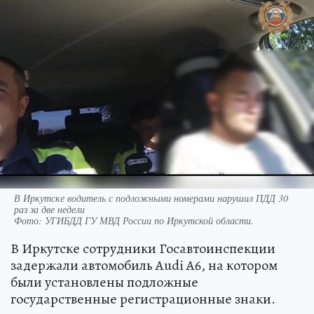
В Иркутске водитель с подложными номерами нарушил ПДД 30
раз за две недели
Фото:
УГИБДД ГУ МВД России по Иркутской области.
В Иркутске сотрудники Госавтоинспекции
задержали автомобиль Audi A6, на котором
были установлены подложные
государственные регистрационные знаки.