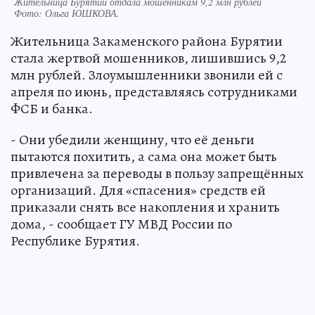
Жительница Бурятии отдала мошенникам 9,2 млн рублей
Фото:
Ольга ЮШКОВА.
Жительница Закаменского района Бурятии
стала жертвой мошенников, лишившись 9,2
млн рублей. Злоумышленники звонили ей с
апреля по июнь, представляясь сотрудниками
ФСБ и банка.
- Они убедили женщину, что её деньги
пытаются похитить, а сама она может быть
привлечена за переводы в пользу запрещённых
организаций. Для «спасения» средств ей
приказали снять все накопления и хранить
дома, - сообщает ГУ МВД России по
Республике Бурятия.