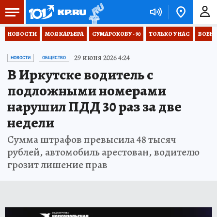
НОВОСТИ
МОЯ КАРЬЕРА
СУМАРОКОВУ - 90
ТОЛЬКО У НАС
ВОЕН
29 июня 2026 4:24
НОВОСТИ
ОБЩЕСТВО
В Иркутске водитель с
подложными номерами
нарушил ПДД 30 раз за две
недели
Сумма штрафов превысила 48 тысяч
рублей, автомобиль арестован, водителю
грозит лишение прав