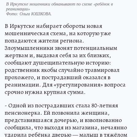
В Иркутске мошенники обманывают по схеме «ребёнок в
реанимации»
Фото:
Ольга ЮШКОВА.
В Иркутске набирает обороты новая
мошенническая схема, на которую уже
попадаются жители региона.
Злоумышленники звонят потенциальным
жертвам и, выдавая себя за их близких,
сообщают душещипательную историю:
родственник якобы случайно травмировал
прохожего, и пострадавший оказался в
реанимации. Для «урегулирования» вопроса
срочно нужна крупная сумма.
- Одной из пострадавших стала 80-летняя
пенсионерка. Ей позвонила женщина,
представившаяся дочерью, и взволнованно
сообщила, что выходя из магазина, нечаянно
ударила ребёнка дверью — малыш в тяжёлом