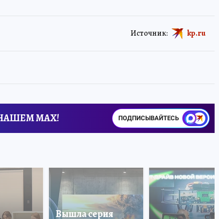
Источник:
kp.ru
 НАШЕМ MAX!
ПОДПИСЫВАЙТЕСЬ
Вышла серия