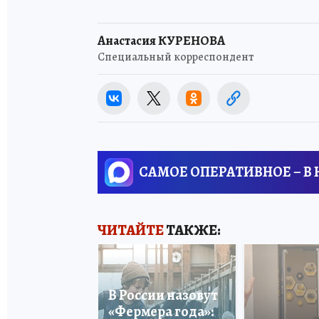
Анастасия КУРЕНОВА
Специальный корреспондент
САМОЕ ОПЕРАТИВНОЕ – В
ЧИТАЙТЕ
ТАКЖЕ:
В России назовут
«Фермера года»: