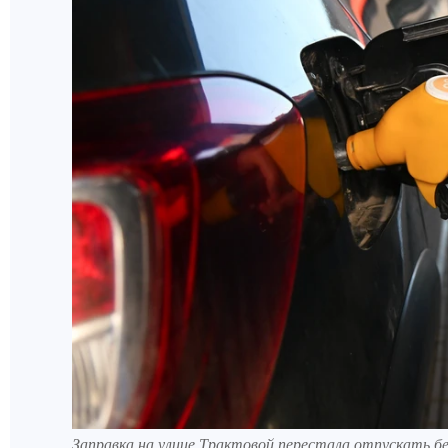
Заправка на улице Трактовой перестала отпускать бе