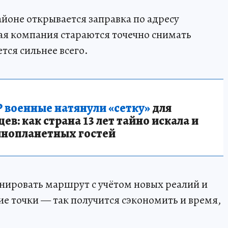
айоне открывается заправка по адресу
ая компания стараются точечно снимать
тся сильнее всего.
 военные натянули «сетку»
для
в: как страна 13 лет тайно искала и
инопланетных гостей
нировать маршрут с учётом новых реалий и
 точки — так получится сэкономить и время,