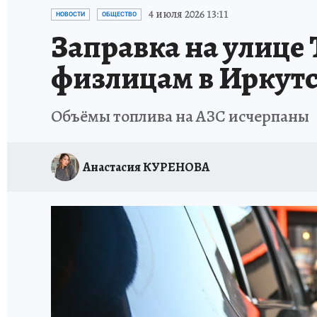
ПРОИСШЕСТВИЯ
АФИША
ИСПЫТАНО Н
4 июля 2026 13:11
НОВОСТИ
ОБЩЕСТВО
Заправка на улице 
физлицам в Иркут
Объёмы топлива на АЗС исчерпаны
Анастасия КУРЕНОВА