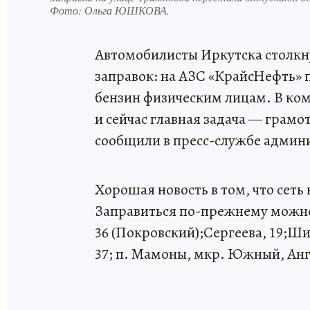
Фото:
Ольга ЮШКОВА.
Автомобилисты Иркутска столкн
заправок: на АЗС «КрайсНефть» п
бензин физическим лицам. В ко
и сейчас главная задача — грамо
сообщили в пресс-службе админ
Хорошая новость в том, что сеть 
Заправиться по-прежнему можно
36 (Покровский);Сергеева, 19;Ш
37; п. Мамоны, мкр. Южный, Анг