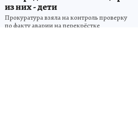
из них - дети
Прокуратура взяла на контроль проверку
по факту аварии на перекрёстке
Комсомольского и Коростова