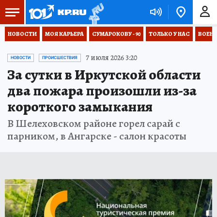
НОВОСТИ
МОЯ КАРЬЕРА
СУМАРОКОВУ - 90
ТОЛЬКО У НАС
ВОЕН
7 июля 2026 3:20
НОВОСТИ
ПРОИСШЕСТВИЯ
За сутки в Иркутской области
два пожара произошли из-за
короткого замыкания
В Шелеховском районе горел сарай с
парником, в Ангарске - салон красоты