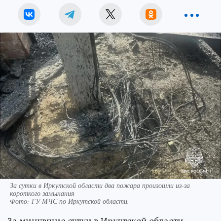
За сутки в Иркутской области два пожара произошли из-за
короткого замыкания
Фото:
ГУ МЧС по Иркутской области.
За минувшие сутки в Иркутской области