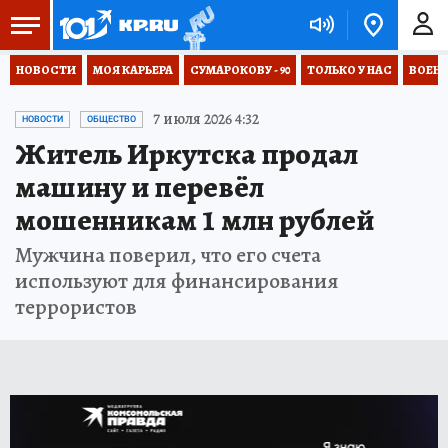
НОВОСТИ
МОЯ КАРЬЕРА
СУМАРОКОВУ - 90
ТОЛЬКО У НАС
ВОЕН
7 июля 2026 4:32
НОВОСТИ
ОБЩЕСТВО
Житель Иркутска продал
машину и перевёл
мошенникам 1 млн рублей
Мужчина поверил, что его счета
используют для финансирования
террористов