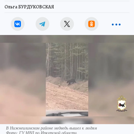
Ольга БУРДУКОВСКАЯ
В Нижнеилимском районе медведь вышел к людям
Фото:
ГУ МВД по Иркутской области.