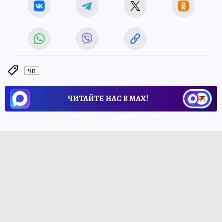
ЧП
ЧИТАЙТЕ НАС В МАХ!