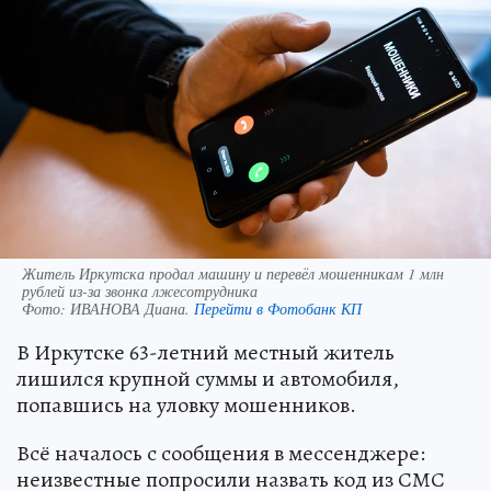
Житель Иркутска продал машину и перевёл мошенникам 1 млн
рублей из-за звонка лжесотрудника
Фото:
ИВАНОВА Диана.
Перейти в Фотобанк КП
В Иркутске 63-летний местный житель
лишился крупной суммы и автомобиля,
попавшись на уловку мошенников.
Всё началось с сообщения в мессенджере:
неизвестные попросили назвать код из СМС