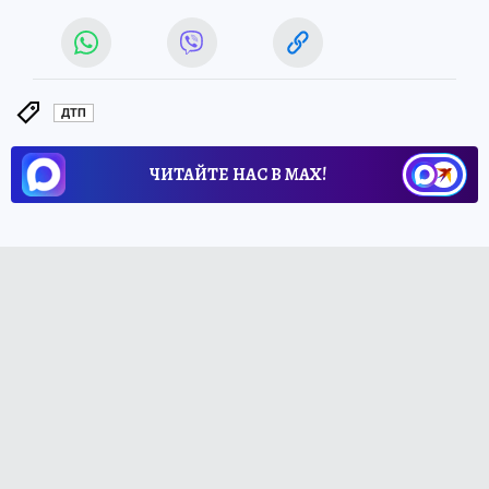
ДТП
ЧИТАЙТЕ НАС В МАХ!