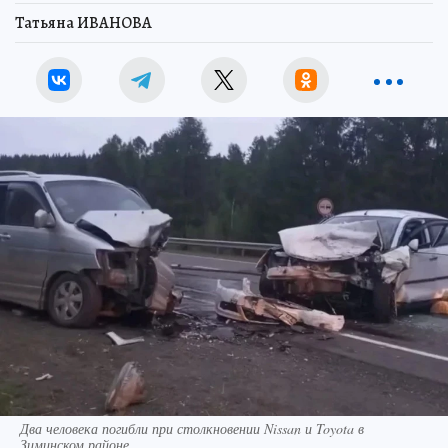
Татьяна ИВАНОВА
Два человека погибли при столкновении Nissan и Toyota в
Зиминском районе.