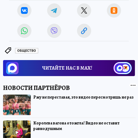
ОБЩЕСТВО
ЧИТАЙТЕ НАС В МАХ!
Ржу не переставая, это видео пересмотришь не раз
Королева вагона отожгла! Видео не оставит
равнодушным