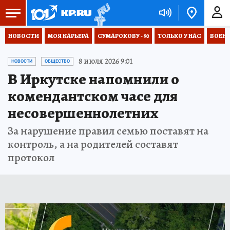
НОВОСТИ
МОЯ КАРЬЕРА
СУМАРОКОВУ - 90
ТОЛЬКО У НАС
ВОЕН
8 июля 2026 9:01
НОВОСТИ
ОБЩЕСТВО
В Иркутске напомнили о
комендантском часе для
несовершеннолетних
За нарушение правил семью поставят на
контроль, а на родителей составят
протокол