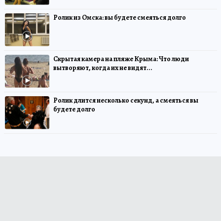
Ролик из Омска: вы будете смеяться долго
Скрытая камера на пляже Крыма: Что люди
вытворяют, когда их не видят...
Ролик длится несколько секунд, а смеяться вы
будете долго