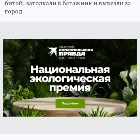
битой, затолкали в багажник и вывезли за
город