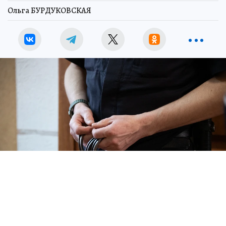
Ольга БУРДУКОВСКАЯ
В Иркутске троих мужчин задержали за похищение человека из-за
ревности