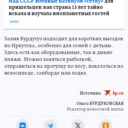
Над СССР военные натянули «сетку»
для
пришельцев: как страна 13 лет тайно
искала и изучала инопланетных гостей
НАУКА
Залив Бурдугуз подходит для коротких выездов
из Иркутска, особенно для семей с детьми.
Здесь есть как оборудованные, так и дикие
пляжи. Можно заняться рыбалкой,
отправиться на прогулку по лесу, покататься на
велосипеде, сапборде или лодке.
Источник:
kp.ru
Ольга БУРДУКОВСКАЯ
Редактор новостной ленты