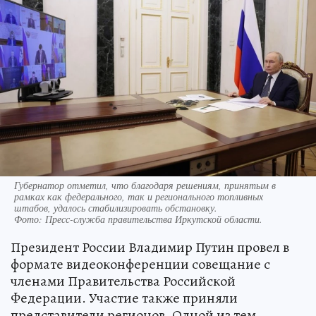
Губернатор отметил, что благодаря решениям, принятым в
рамках как федерального, так и регионального топливных
штабов, удалось стабилизировать обстановку.
Фото:
Пресс-служба правительства Иркутской области.
Президент России Владимир Путин провел в
формате видеоконференции совещание с
членами Правительства Российской
Федерации. Участие также приняли
представители регионов. Одной из тем