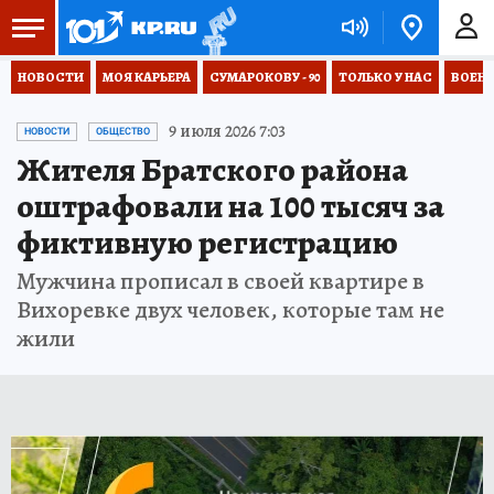
НОВОСТИ
МОЯ КАРЬЕРА
СУМАРОКОВУ - 90
ТОЛЬКО У НАС
ВОЕН
9 июля 2026 7:03
НОВОСТИ
ОБЩЕСТВО
Жителя Братского района
оштрафовали на 100 тысяч за
фиктивную регистрацию
Мужчина прописал в своей квартире в
Вихоревке двух человек, которые там не
жили