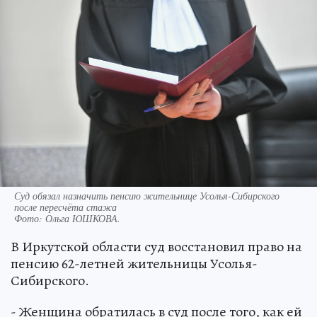
Суд обязал назначить пенсию жительнице Усолья-Сибирского
после пересчёта стажа
Фото:
Ольга ЮШКОВА.
В Иркутской области суд восстановил право на
пенсию 62-летней жительницы Усолья-
Сибирского.
- Женщина обратилась в суд после того, как ей