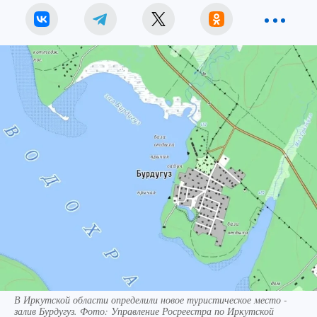
В Иркутской области определили новое туристическое место -
залив Бурдугуз. Фото: Управление Росреестра по Иркутской