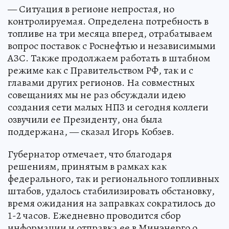
— Ситуация в регионе непростая, но
контролируемая. Определена потребность в
топливе на три месяца вперед, отрабатываем
вопрос поставок с Роснефтью и независимыми
АЗС. Также продолжаем работать в штабном
режиме как с Правительством РФ, так и с
главами других регионов. На совместных
совещаниях мы не раз обсуждали идею
создания сети малых НПЗ и сегодня коллеги
озвучили ее Президенту, она была
поддержана, — сказал Игорь Кобзев.
Губернатор отмечает, что благодаря
решениям, принятым в рамках как
федерального, так и регионального топливных
штабов, удалось стабилизировать обстановку,
время ожидания на заправках сократилось до
1-2 часов. Ежедневно проводится сбор
информации и отправка ее в Минэнерго о