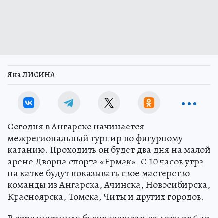
Яна ЛИСИНА
Сегодня в Ангарске начинается
межрегиональный турнир по фигурному
катанию. Проходить он будет два дня на малой
арене Дворца спорта «Ермак». С 10 часов утра
на катке будут показывать свое мастерство
команды из Ангарска, Ачинска, Новосибирска,
Красноярска, Томска, Читы и других городов.
В соревнованиях будут состязаться дети от 6 до