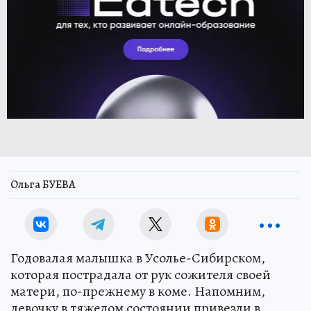
Ольга БУЕВА
Годовалая малышка в Усолье-Сибирском,
которая пострадала от рук сожителя своей
матери, по-прежнему в коме. Напомним,
девочку в тяжелом состоянии привезли в