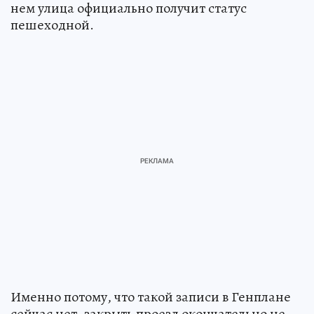
нем улица официально получит статус
пешеходной.
Именно потому, что такой записи в Генплане
сейчас нет, закрыть проезд окончательно не