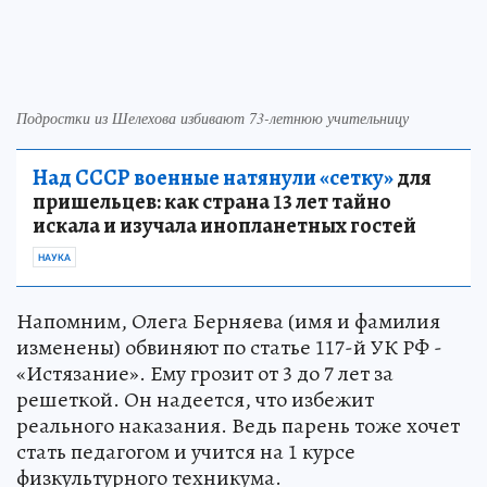
Подростки из Шелехова избивают 73-летнюю учительницу
Над СССР военные натянули «сетку»
для
пришельцев: как страна 13 лет тайно
искала и изучала инопланетных гостей
НАУКА
Напомним, Олега Берняева (имя и фамилия
изменены) обвиняют по статье 117-й УК РФ -
«Истязание». Ему грозит от 3 до 7 лет за
решеткой. Он надеется, что избежит
реального наказания. Ведь парень тоже хочет
стать педагогом и учится на 1 курсе
физкультурного техникума.