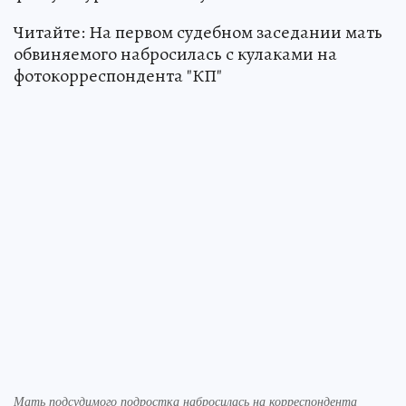
Читайте: На первом судебном заседании мать
обвиняемого набросилась с кулаками на
фотокорреспондента "КП"
Мать подсудимого подростка набросилась на корреспондента