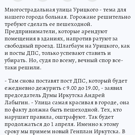
Многострадальная улица Урицкого - тема для
нашего города больная. Горожане решительно
требуют сделать ее пешеходной.
Предприниматели, которые арендуют
помещения в зданиях, напротив ратуют за
свободный проезд. Шлагбаум на Урицкого, как
и посты ДПС, только успевают ставить и
убирать. Но, судя по всему, вечный спор все-
таки решили.
- Там снова поставят пост ДПС, который будет
ежедневно дежурить с 9.00 до 19.00, - заявил
председатель Думы Иркутска Андрей
Лабыгин. - Улица самая красивая в городе, она
по факту должна быть пешеходной. Тех, кто
нарушит правила, оштрафуют. Так будет
продолжаться до 1 апреля. Именно к этому
сроку мы примем новый Генплан Иркутска. В