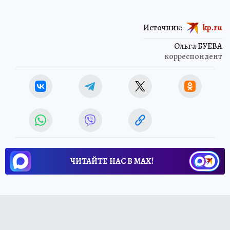
Источник:
kp.ru
Ольга БУЕВА
корреспондент
ЧИТАЙТЕ НАС В МАХ!