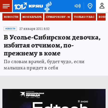
НОВОСТИ
МОЯ КАРЬЕРА
СУМАРОКОВУ - 90
ТОЛЬКО У НАС
ВОЕН
27 января 2011 8:50
НОВОСТИ
В Усолье-Сибирском девочка,
избитая отчимом, по-
прежнему в коме
По словам врачей, будет чудо, если
малышка придет в себя