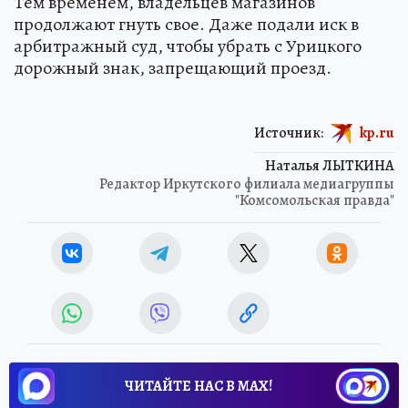
Тем временем, владельцев магазинов
продолжают гнуть свое. Даже подали иск в
арбитражный суд, чтобы убрать с Урицкого
дорожный знак, запрещающий проезд.
Источник:
kp.ru
Наталья ЛЫТКИНА
Редактор Иркутского филиала медиагруппы
"Комсомольская правда"
ЧИТАЙТЕ НАС В МАХ!