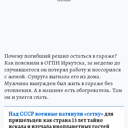
Почему погибший решил остаться в гараже?
Как пояснили в ОГПН Иркутска, за неделю до
случившегося он потерял работу и поссорился
с женой. Супруга выгнала его из дома.
Мужчина вынужден был жить в гараже без
отопления. А в машине есть обогреватель. Там
он и улегся спать.
Над СССР военные натянули «сетку»
для
пришельцев: как страна 13 лет тайно
искала и изучала инопланетных гостей