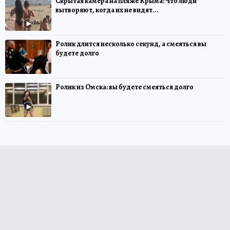
Скрытая камера на пляже Крыма: Что люди
вытворяют, когда их не видят...
Ролик длится несколько секунд, а смеяться вы
будете долго
Ролик из Омска: вы будете смеяться долго