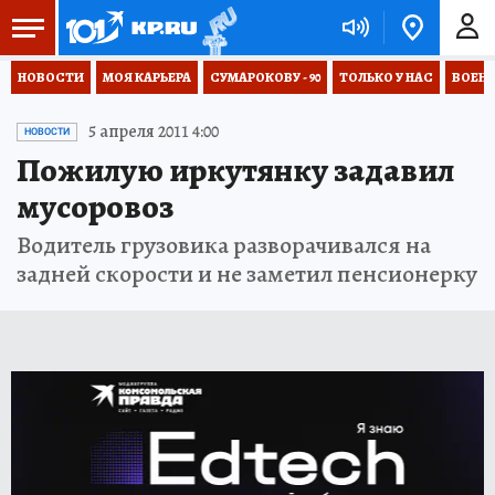
НОВОСТИ
МОЯ КАРЬЕРА
СУМАРОКОВУ - 90
ТОЛЬКО У НАС
ВОЕН
5 апреля 2011 4:00
НОВОСТИ
Пожилую иркутянку задавил
мусоровоз
Водитель грузовика разворачивался на
задней скорости и не заметил пенсионерку