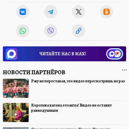
ЧИТАЙТЕ НАС В МАХ!
Ржу не переставая, это видео пересмотришь не раз
Королева вагона отожгла! Видео не оставит
равнодушным