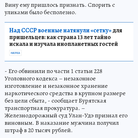
Вину ему пришлось признать. Спорить с
уликами было бесполезно.
Над СССР военные натянули «сетку»
для
пришельцев: как страна 13 лет тайно
искала и изучала инопланетных гостей
НАУКА
- Его обвинили по части 1 статьи 228
Уголовного кодекса – незаконное
изготовление и незаконное хранение
наркотического средства в крупном размере
без цели сбыта, - сообщает Бурятская
транспортная прокуратура. –
Железнодорожный суд Улан-Удэ признал его
виновным. В наказание мужчина получил
штраф в 20 тысяч рублей.