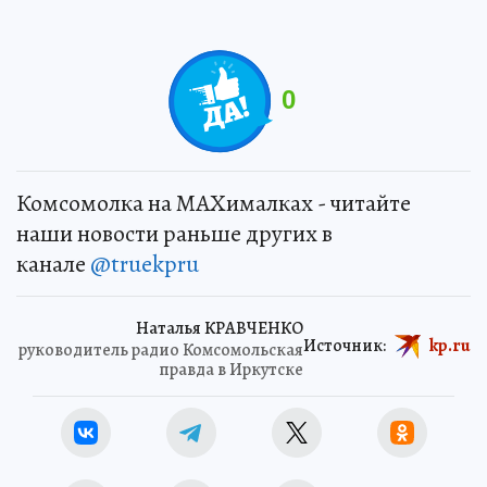
0
Комсомолка на MAXималках - читайте
наши новости раньше других в
канале
@truekpru
Наталья КРАВЧЕНКО
Источник:
kp.ru
руководитель радио Комсомольская
правда в Иркутске