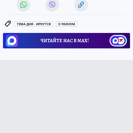
ТЕМА ДНЯ - ИРКУТСК
О РАЗНОМ
ЧИТАЙТЕ НАС В МАХ!