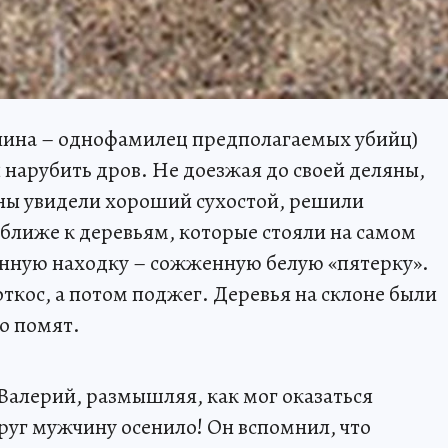
ина – однофамилец предполагаемых убийц)
ы нарубить дров. Не доезжая до своей деляны,
ины увидели хороший сухостой, решили
 ближе к деревьям, которые стояли на самом
анную находку – сожженную белую «пятерку».
ткос, а потом поджег. Деревья на склоне были
о помят.
к Валерий, размышляя, как мог оказаться
руг мужчину осенило! Он вспомнил, что