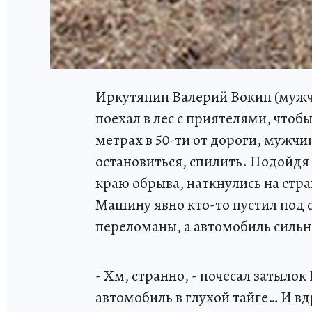
Иркутянин Валерий Вокин (мужч
поехал в лес с приятелями, чтоб
метрах в 50-ти от дороги, мужч
остановиться, спилить. Подойдя
краю обрыва, наткнулись на стр
Машину явно кто-то пустил под о
переломаны, а автомобиль сильн
- Хм, странно, - почесал затыло
автомобиль в глухой тайге… И вд