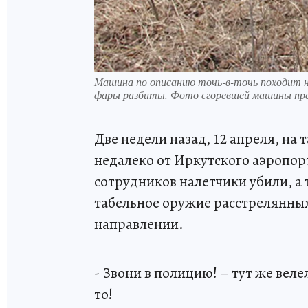
Машина по описанию точь-в-точь походит н
фары разбиты. Фото сгоревшей машины пред
Две недели назад, 12 апреля, на
недалеко от Иркутского аэропор
сотрудников налетчики убили, а 
табельное оружие расстрелянных
направлении.
- Звони в полицию! – тут же вел
то!