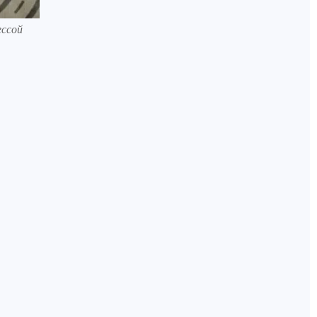
ессой