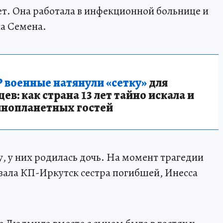
т. Она работала в инфекционной больнице и
на Семена.
 военные натянули «сетку»
для
в: как страна 13 лет тайно искала и
инопланетных гостей
, у них родилась дочь. На момент трагедии
зывала КП-Иркутск сестра погибшей, Инесса