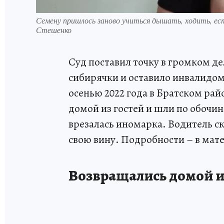
Семену пришлось заново учиться дышать, ходить, ес
Стешенко
Суд поставил точку в громком де
сибирячки и оставило инвалидом
осенью 2022 года в Братском ра
домой из гостей и шли по обочин
врезалась иномарка. Водитель ск
свою вину. Подробности – в мат
Возвращались домой и