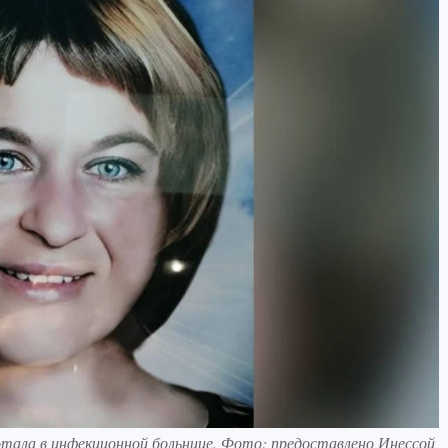
отала в инфекционной больнице. Фото: предоставлено Инессой