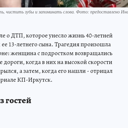
ть, чистить зубы и запоминать слова. Фото: предоставлено Ин
ле о ДТП, которое унесло жизнь 40-летней
 ее 13-летнего сына. Трагедия произошла
йоне: женщина с подростком возвращались
е дороги, когда в них на высокой скорости
рылся, а затем, когда его нашли - отрицал
ериале КП-Иркутск.
з гостей