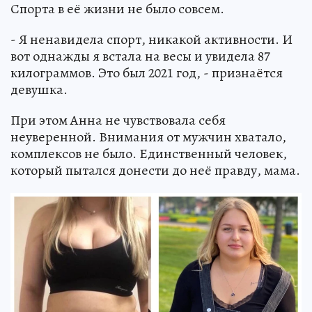
Спорта в её жизни не было совсем.
- Я ненавидела спорт, никакой активности. И
вот однажды я встала на весы и увидела 87
килограммов. Это был 2021 год, - признаётся
девушка.
При этом Анна не чувствовала себя
неуверенной. Внимания от мужчин хватало,
комплексов не было. Единственный человек,
который пытался донести до неё правду, мама.