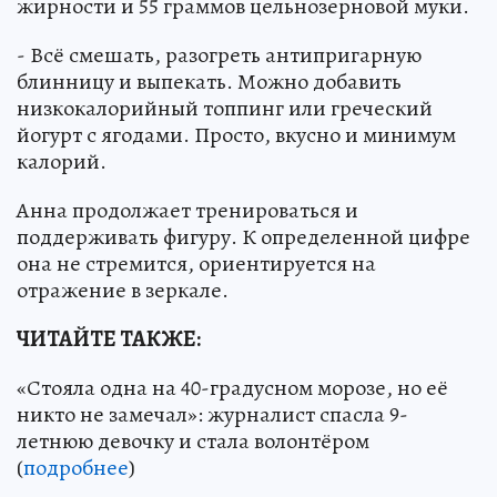
жирности и 55 граммов цельнозерновой муки.
- Всё смешать, разогреть антипригарную
блинницу и выпекать. Можно добавить
низкокалорийный топпинг или греческий
йогурт с ягодами. Просто, вкусно и минимум
калорий.
Анна продолжает тренироваться и
поддерживать фигуру. К определенной цифре
она не стремится, ориентируется на
отражение в зеркале.
ЧИТАЙТЕ ТАКЖЕ:
«Стояла одна на 40-градусном морозе, но её
никто не замечал»: журналист спасла 9-
летнюю девочку и стала волонтёром
(
подробнее
)