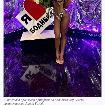
Анна стала бронзовой призёркой по бодибилдингу. Фото:
предоставлено Анной Голубь