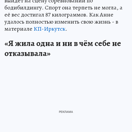
выйдет на сцену соревнований по
бодибилдингу. Спорт она терпеть не могла, а
её вес достигал 87 килограммов. Как Анне
удалось полностью изменить свою жизнь - в
материале
КП-Иркутск
.
«Я жила одна и ни в чём себе не
отказывала»